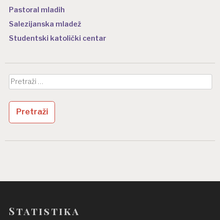
Pastoral mladih
Salezijanska mladež
Studentski katolički centar
Pretraži:
Statistika