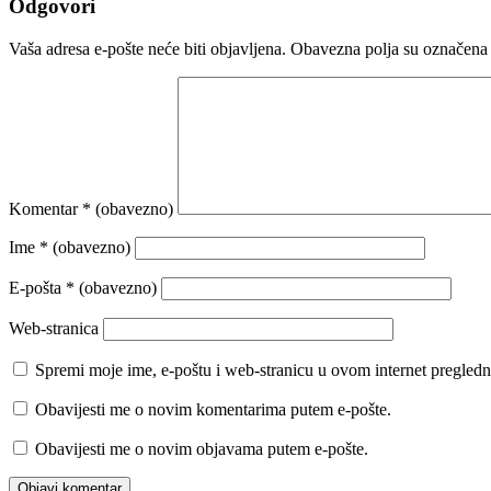
Odgovori
Vaša adresa e-pošte neće biti objavljena.
Obavezna polja su označena
Komentar
* (obavezno)
Ime
* (obavezno)
E-pošta
* (obavezno)
Web-stranica
Spremi moje ime, e-poštu i web-stranicu u ovom internet pregledn
Obavijesti me o novim komentarima putem e-pošte.
Obavijesti me o novim objavama putem e-pošte.