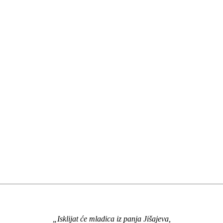
„Isklijat će mladica iz panja Jišajeva,