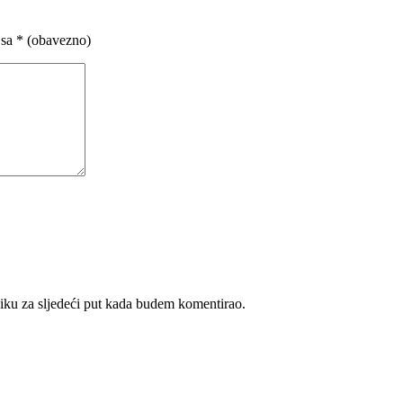
 sa
* (obavezno)
iku za sljedeći put kada budem komentirao.