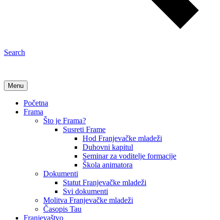
Search
Menu
Početna
Frama
Što je Frama?
Susreti Frame
Hod Franjevačke mladeži
Duhovni kapitul
Seminar za voditelje formacije
Škola animatora
Dokumenti
Statut Franjevačke mladeži
Svi dokumenti
Molitva Franjevačke mladeži
Časopis Tau
Franjevaštvo