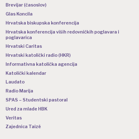
Brevijar (časoslov)
Glas Koncila
Hrvatska biskupska konferencija
Hrvatska konferencija viših redovničkih poglavara i
poglavarica
Hrvatski Caritas
Hrvatski katolički radio (HKR)
Informativna katolička agencija
Katolički kalendar
Laudato
Radio Marija
SPAS – Studentski pastoral
Ured za mlade HBK
Veritas
Zajednica Taizé