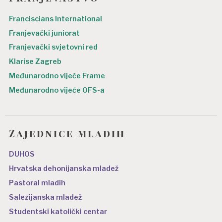
Franciscians International
Franjevački juniorat
Franjevački svjetovni red
Klarise Zagreb
Međunarodno vijeće Frame
Međunarodno vijeće OFS-a
Zajednice mladih
DUHOS
Hrvatska dehonijanska mladež
Pastoral mladih
Salezijanska mladež
Studentski katolički centar