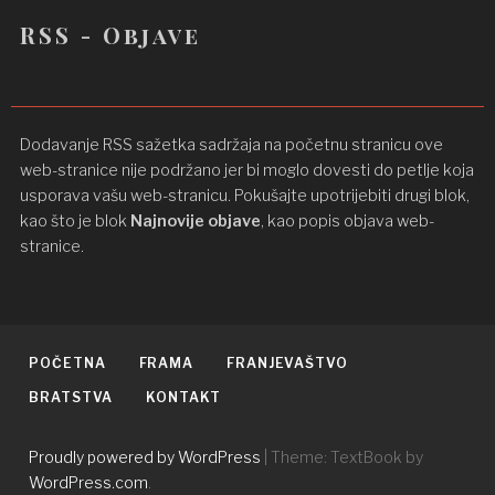
RSS - Objave
Dodavanje RSS sažetka sadržaja na početnu stranicu ove
web-stranice nije podržano jer bi moglo dovesti do petlje koja
usporava vašu web-stranicu. Pokušajte upotrijebiti drugi blok,
kao što je blok
Najnovije objave
, kao popis objava ​​web-
stranice.
POČETNA
FRAMA
FRANJEVAŠTVO
BRATSTVA
KONTAKT
Proudly powered by WordPress
|
Theme: TextBook by
WordPress.com
.