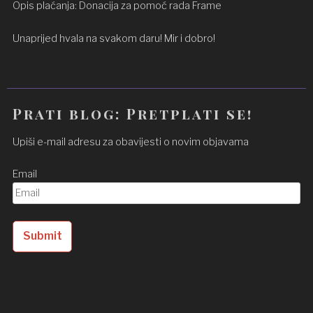
Opis plaćanja: Donacija za pomoć rada Frame
Unaprijed hvala na svakom daru! Mir i dobro!
Prati blog: Pretplati se!
Upiši e-mail adresu za obavijesti o novim objavama
Email