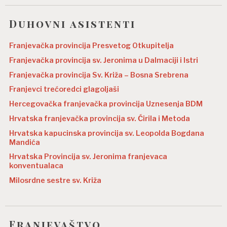
Duhovni asistenti
Franjevačka provincija Presvetog Otkupitelja
Franjevačka provincija sv. Jeronima u Dalmaciji i Istri
Franjevačka provincija Sv. Križa – Bosna Srebrena
Franjevci trećoredci glagoljaši
Hercegovačka franjevačka provincija Uznesenja BDM
Hrvatska franjevačka provincija sv. Ćirila i Metoda
Hrvatska kapucinska provincija sv. Leopolda Bogdana
Mandića
Hrvatska Provincija sv. Jeronima franjevaca
konventualaca
Milosrdne sestre sv. Križa
Franjevaštvo