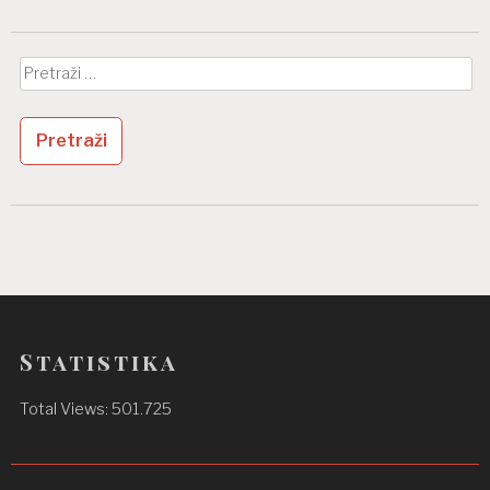
Pretraži:
Statistika
Total Views:
501.725