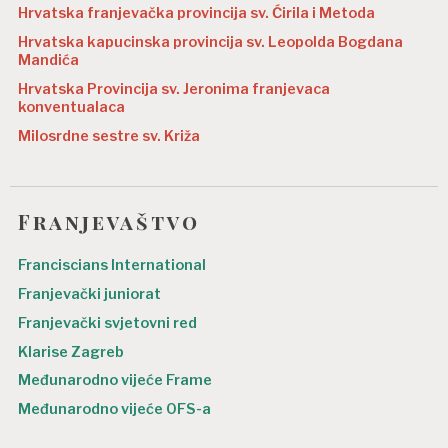
Hrvatska franjevačka provincija sv. Ćirila i Metoda
Hrvatska kapucinska provincija sv. Leopolda Bogdana
Mandića
Hrvatska Provincija sv. Jeronima franjevaca
konventualaca
Milosrdne sestre sv. Križa
Franjevaštvo
Franciscians International
Franjevački juniorat
Franjevački svjetovni red
Klarise Zagreb
Međunarodno vijeće Frame
Međunarodno vijeće OFS-a