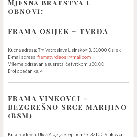
Mjesna bratstva u
obnovi:
FRAMA OSIJEK – TVRĐA
Kućna adresa: Trg Vatroslava Lisinskog 3, 31000 Osijek
E-mail adresa:
framatvrdjaos@gmail.com
Vrijeme održavanja susreta: četvrtkom u 20:00
Broj obećanika: 4
FRAMA VINKOVCI –
BEZGREŠNO SRCE MARIJINO
(BSM)
Kućna adresa: Ulica Alojzija Stepinca 73, 32100 Vinkovci