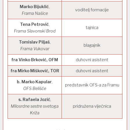
Marko Bijuklić
,
voditelj formacije
Frama Našice
Tena Petrović
,
tajnica
Frama Slavonski Brod
Tomislav Piljaš
,
blagajnik
Frama Vukovar
fra Vinko Brković, OFM
duhovni asistent
fra Mirko Mišković, TOR
duhovni asistent
b. Marko Kapular
,
predstavnik OFS-a za Framu
OFS Belišće
s. Rafaela Jozić
,
Milosrdne sestre svetoga
pridružena vijećnica
Križa