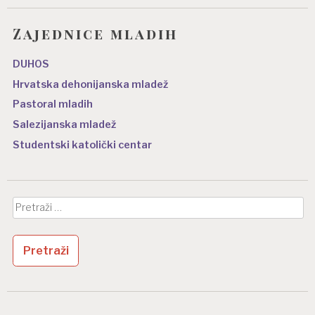
Zajednice mladih
DUHOS
Hrvatska dehonijanska mladež
Pastoral mladih
Salezijanska mladež
Studentski katolički centar
Pretraži: