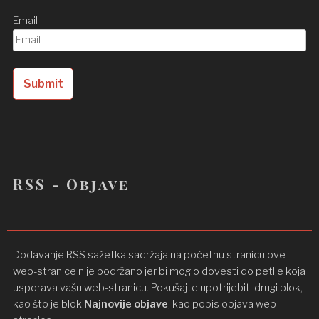
Email
RSS - Objave
Dodavanje RSS sažetka sadržaja na početnu stranicu ove
web-stranice nije podržano jer bi moglo dovesti do petlje koja
usporava vašu web-stranicu. Pokušajte upotrijebiti drugi blok,
kao što je blok
Najnovije objave
, kao popis objava ​​web-