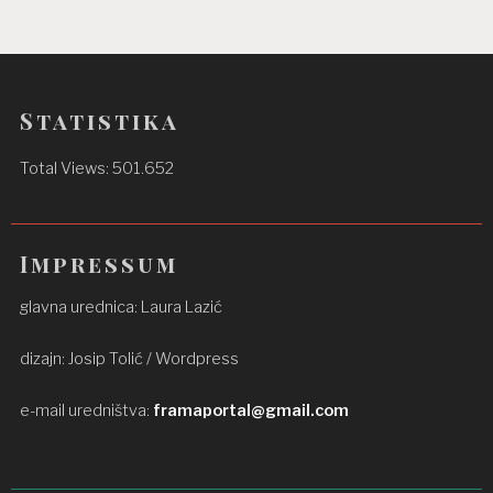
Statistika
Total Views:
501.652
Impressum
glavna urednica: Laura Lazić
dizajn: Josip Tolić / Wordpress
e-mail uredništva:
framaportal@gmail.com