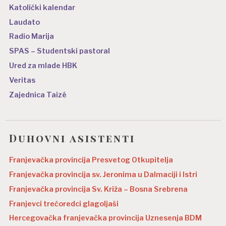
Katolički kalendar
Laudato
Radio Marija
SPAS – Studentski pastoral
Ured za mlade HBK
Veritas
Zajednica Taizé
Duhovni asistenti
Franjevačka provincija Presvetog Otkupitelja
Franjevačka provincija sv. Jeronima u Dalmaciji i Istri
Franjevačka provincija Sv. Križa – Bosna Srebrena
Franjevci trećoredci glagoljaši
Hercegovačka franjevačka provincija Uznesenja BDM