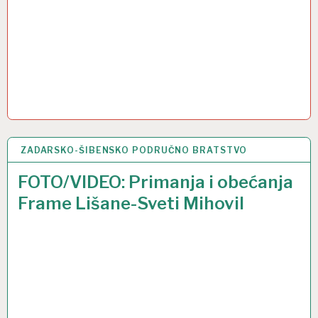
ZADARSKO-ŠIBENSKO PODRUČNO BRATSTVO
1 VELJ 2017
FOTO/VIDEO: Primanja i obećanja
Frame Lišane-Sveti Mihovil