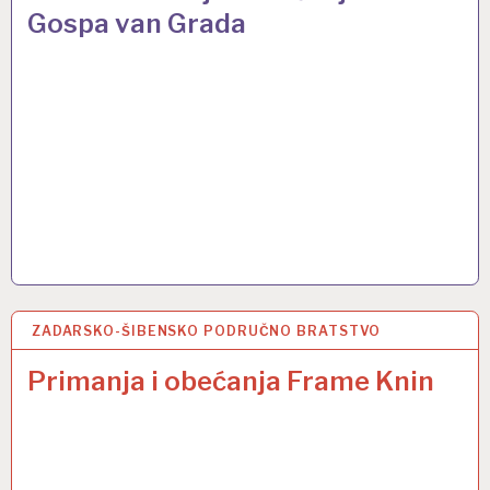
Gospa van Grada
ZADARSKO-ŠIBENSKO PODRUČNO BRATSTVO
2 VELJ 2017
Primanja i obećanja Frame Knin