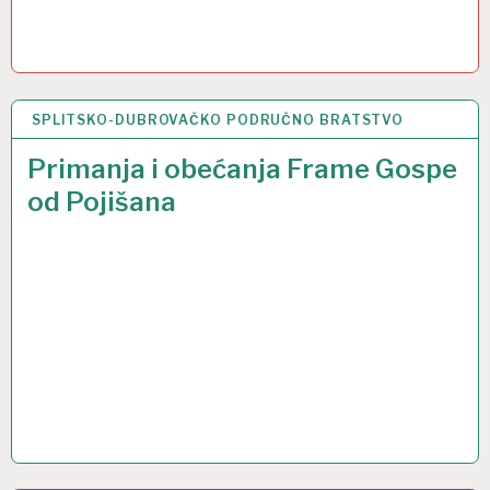
SPLITSKO-DUBROVAČKO PODRUČNO BRATSTVO
14 LIS 2016
Primanja i obećanja Frame Gospe
od Pojišana