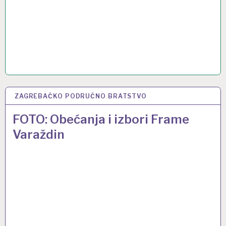
ZAGREBAČKO PODRUČNO BRATSTVO
30 LIS 2015
FOTO: Obećanja i izbori Frame
Varaždin