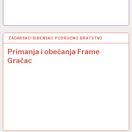
ZADARSKO-ŠIBENSKO PODRUČNO BRATSTVO
1 LIP 2017
Primanja i obećanja Frame
Gračac