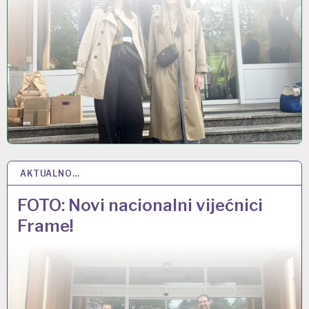
AKTUALNO…
13 LIS 2022
FOTO: Novi nacionalni vijećnici
Frame!