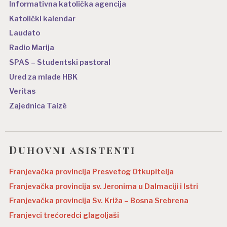
Informativna katolička agencija
Katolički kalendar
Laudato
Radio Marija
SPAS – Studentski pastoral
Ured za mlade HBK
Veritas
Zajednica Taizé
Duhovni asistenti
Franjevačka provincija Presvetog Otkupitelja
Franjevačka provincija sv. Jeronima u Dalmaciji i Istri
Franjevačka provincija Sv. Križa – Bosna Srebrena
Franjevci trećoredci glagoljaši