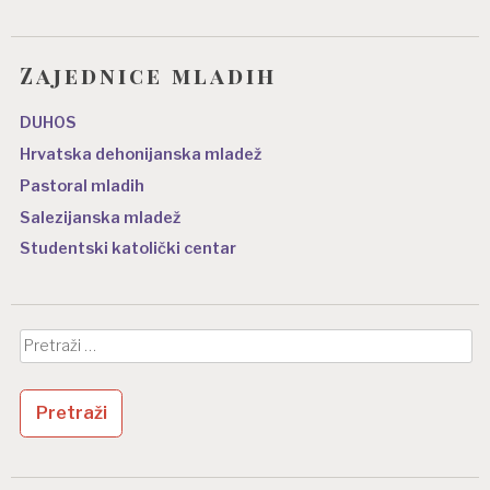
Zajednice mladih
DUHOS
Hrvatska dehonijanska mladež
Pastoral mladih
Salezijanska mladež
Studentski katolički centar
Pretraži: