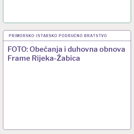
PRIMORSKO-ISTARSKO PODRUČNO BRATSTVO
15 PRO 2016
FOTO: Obećanja i duhovna obnova
Frame Rijeka-Žabica