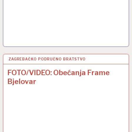
ZAGREBAČKO PODRUČNO BRATSTVO
27 LIS 2016
FOTO/VIDEO: Obećanja Frame
Bjelovar