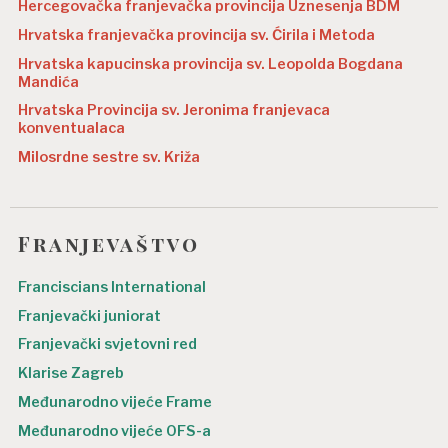
Hercegovačka franjevačka provincija Uznesenja BDM
Hrvatska franjevačka provincija sv. Ćirila i Metoda
Hrvatska kapucinska provincija sv. Leopolda Bogdana
Mandića
Hrvatska Provincija sv. Jeronima franjevaca
konventualaca
Milosrdne sestre sv. Križa
Franjevaštvo
Franciscians International
Franjevački juniorat
Franjevački svjetovni red
Klarise Zagreb
Međunarodno vijeće Frame
Međunarodno vijeće OFS-a