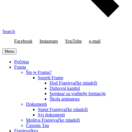
Search
Facebook
Instagram
YouTube
e-mail
Menu
Početna
Frama
Što je Frama?
Susreti Frame
Hod Franjevačke mladeži
Duhovni kapitul
Seminar za voditelje formacije
Škola animatora
Dokumenti
Statut Franjevačke mladeži
Svi dokumenti
Molitva Franjevačke mladeži
Časopis Tau
Franjevaštvo