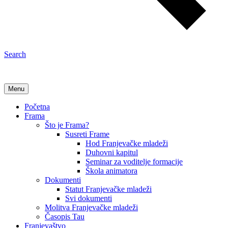
Search
Menu
Početna
Frama
Što je Frama?
Susreti Frame
Hod Franjevačke mladeži
Duhovni kapitul
Seminar za voditelje formacije
Škola animatora
Dokumenti
Statut Franjevačke mladeži
Svi dokumenti
Molitva Franjevačke mladeži
Časopis Tau
Franjevaštvo