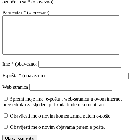
označena sa
* (obavezno)
Komentar
* (obavezno)
Ime
* (obavezno)
E-pošta
* (obavezno)
Web-stranica
Spremi moje ime, e-poštu i web-stranicu u ovom internet
pregledniku za sljedeći put kada budem komentirao.
Obavijesti me o novim komentarima putem e-pošte.
Obavijesti me o novim objavama putem e-pošte.