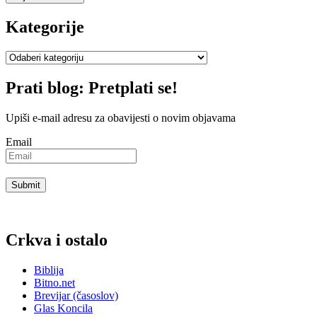
Kategorije
Kategorije
Prati blog: Pretplati se!
Upiši e-mail adresu za obavijesti o novim objavama
Email
Crkva i ostalo
Biblija
Bitno.net
Brevijar (časoslov)
Glas Koncila