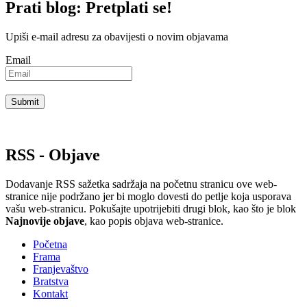
Prati blog: Pretplati se!
Upiši e-mail adresu za obavijesti o novim objavama
Email
RSS - Objave
Dodavanje RSS sažetka sadržaja na početnu stranicu ove web-
stranice nije podržano jer bi moglo dovesti do petlje koja usporava
vašu web-stranicu. Pokušajte upotrijebiti drugi blok, kao što je blok
Najnovije objave
, kao popis objava ​​web-stranice.
Početna
Frama
Franjevaštvo
Bratstva
Kontakt