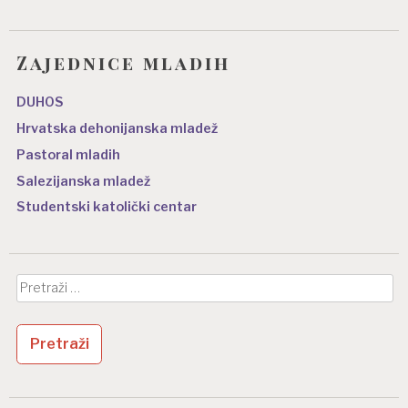
Zajednice mladih
DUHOS
Hrvatska dehonijanska mladež
Pastoral mladih
Salezijanska mladež
Studentski katolički centar
Pretraži: