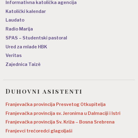
Informativna katolička agencija
Katolički kalendar
Laudato
Radio Marija
SPAS – Studentski pastoral
Ured za mlade HBK
Veritas
Zajednica Taizé
Duhovni asistenti
Franjevačka provincija Presvetog Otkupitelja
Franjevačka provincija sv. Jeronima u Dalmaciji i Istri
Franjevačka provincija Sv. Križa – Bosna Srebrena
Franjevci trećoredci glagoljaši