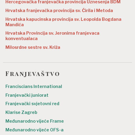
Hercegovačka franjevačka provincija Uznesenja BDM
Hrvatska franjevačka provincija sv. Ćirila i Metoda
Hrvatska kapucinska provincija sv. Leopolda Bogdana
Mandića
Hrvatska Provincija sv. Jeronima franjevaca
konventualaca
Milosrdne sestre sv. Križa
Franjevaštvo
Franciscians International
Franjevački juniorat
Franjevački svjetovni red
Klarise Zagreb
Međunarodno vijeće Frame
Međunarodno vijeće OFS-a