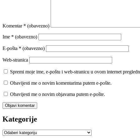
Komentar
* (obavezno)
Ime
* (obavezno)
E-pošta
* (obavezno)
Web-stranica
Spremi moje ime, e-poštu i web-stranicu u ovom internet pregledn
Obavijesti me o novim komentarima putem e-pošte.
Obavijesti me o novim objavama putem e-pošte.
Kategorije
Kategorije