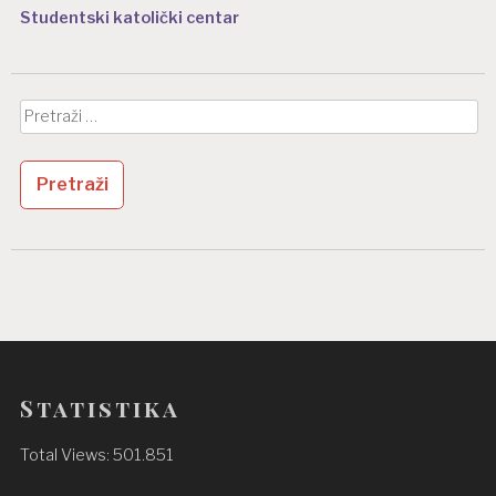
Studentski katolički centar
Pretraži:
Statistika
Total Views:
501.851