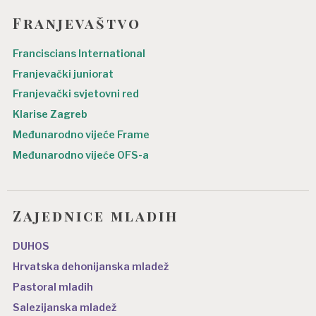
Franjevaštvo
Franciscians International
Franjevački juniorat
Franjevački svjetovni red
Klarise Zagreb
Međunarodno vijeće Frame
Međunarodno vijeće OFS-a
Zajednice mladih
DUHOS
Hrvatska dehonijanska mladež
Pastoral mladih
Salezijanska mladež