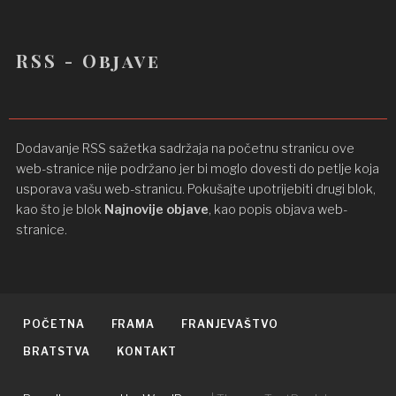
RSS - Objave
Dodavanje RSS sažetka sadržaja na početnu stranicu ove
web-stranice nije podržano jer bi moglo dovesti do petlje koja
usporava vašu web-stranicu. Pokušajte upotrijebiti drugi blok,
kao što je blok
Najnovije objave
, kao popis objava ​​web-
stranice.
POČETNA
FRAMA
FRANJEVAŠTVO
BRATSTVA
KONTAKT