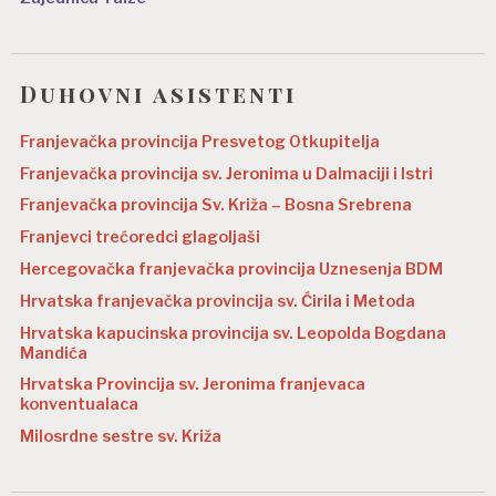
Duhovni asistenti
Franjevačka provincija Presvetog Otkupitelja
Franjevačka provincija sv. Jeronima u Dalmaciji i Istri
Franjevačka provincija Sv. Križa – Bosna Srebrena
Franjevci trećoredci glagoljaši
Hercegovačka franjevačka provincija Uznesenja BDM
Hrvatska franjevačka provincija sv. Ćirila i Metoda
Hrvatska kapucinska provincija sv. Leopolda Bogdana
Mandića
Hrvatska Provincija sv. Jeronima franjevaca
konventualaca
Milosrdne sestre sv. Križa