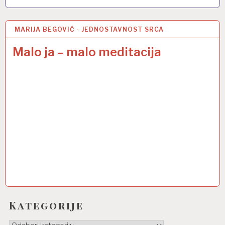
MARIJA BEGOVIĆ - JEDNOSTAVNOST SRCA
27 VELJ 2017
Malo ja – malo meditacija
Kategorije
Kategorije