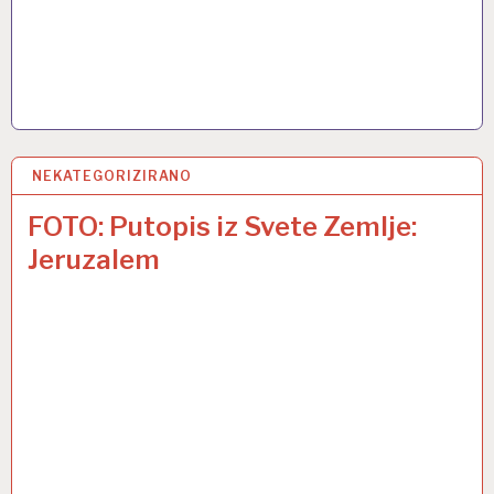
NEKATEGORIZIRANO
9 TRA 2017
FOTO: Putopis iz Svete Zemlje:
Jeruzalem