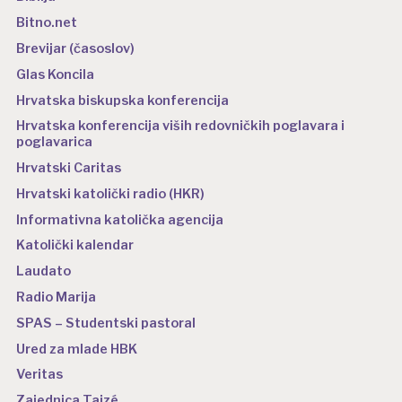
Bitno.net
Brevijar (časoslov)
Glas Koncila
Hrvatska biskupska konferencija
Hrvatska konferencija viših redovničkih poglavara i
poglavarica
Hrvatski Caritas
Hrvatski katolički radio (HKR)
Informativna katolička agencija
Katolički kalendar
Laudato
Radio Marija
SPAS – Studentski pastoral
Ured za mlade HBK
Veritas
Zajednica Taizé