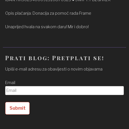
Opis plaćanja: Donacija za pomoć rada Frame
Unaprijed hvala na svakom daru! Mir i dobro!
Prati blog: Pretplati se!
Upiši e-mail adresu za obavijesti o novim objavama
Email