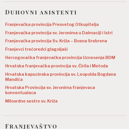
Duhovni asistenti
Franjevačka provincija Presvetog Otkupitelja
Franjevačka provincija sv. Jeronima u Dalmaciji i Istri
Franjevačka provincija Sv. Križa – Bosna Srebrena
Franjevci trećoredci glagoljaši
Hercegovačka franjevačka provincija Uznesenja BDM
Hrvatska franjevačka provincija sv. Ćirila i Metoda
Hrvatska kapucinska provincija sv. Leopolda Bogdana
Mandića
Hrvatska Provincija sv. Jeronima franjevaca
konventualaca
Milosrdne sestre sv. Križa
Franjevaštvo