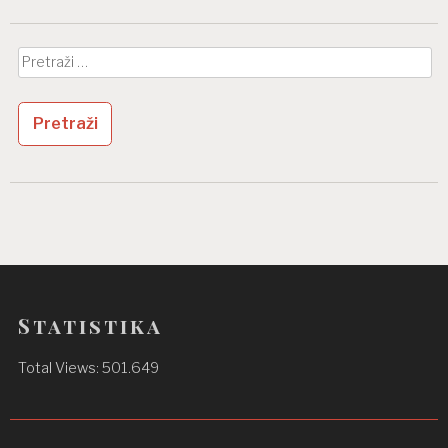
Pretraži:
Statistika
Total Views:
501.649