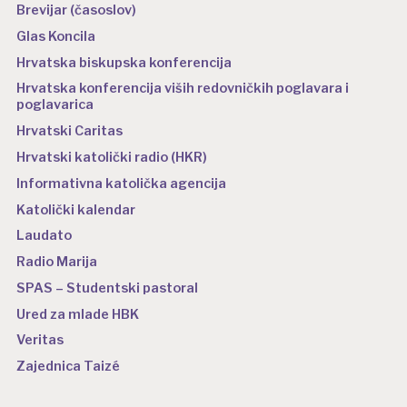
Brevijar (časoslov)
Glas Koncila
Hrvatska biskupska konferencija
Hrvatska konferencija viših redovničkih poglavara i
poglavarica
Hrvatski Caritas
Hrvatski katolički radio (HKR)
Informativna katolička agencija
Katolički kalendar
Laudato
Radio Marija
SPAS – Studentski pastoral
Ured za mlade HBK
Veritas
Zajednica Taizé