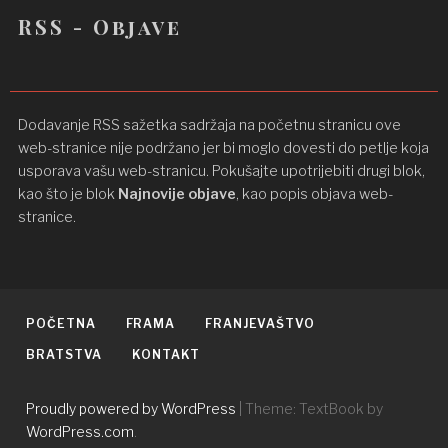
RSS - Objave
Dodavanje RSS sažetka sadržaja na početnu stranicu ove
web-stranice nije podržano jer bi moglo dovesti do petlje koja
usporava vašu web-stranicu. Pokušajte upotrijebiti drugi blok,
kao što je blok
Najnovije objave
, kao popis objava ​​web-
stranice.
POČETNA
FRAMA
FRANJEVAŠTVO
BRATSTVA
KONTAKT
Proudly powered by WordPress
|
Theme: TextBook by
WordPress.com
.