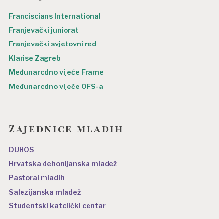
Franciscians International
Franjevački juniorat
Franjevački svjetovni red
Klarise Zagreb
Međunarodno vijeće Frame
Međunarodno vijeće OFS-a
Zajednice mladih
DUHOS
Hrvatska dehonijanska mladež
Pastoral mladih
Salezijanska mladež
Studentski katolički centar