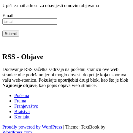
Upiši e-mail adresu za obavijesti o novim objavama
Email
RSS - Objave
Dodavanje RSS sažetka sadržaja na početnu stranicu ove web-
stranice nije podržano jer bi moglo dovesti do petlje koja usporava
vašu web-stranicu. Pokušajte upotrijebiti drugi blok, kao što je blok
Najnovije objave
, kao popis objava ​​web-stranice.
Početna
Frama
Franjevaštvo
Bratstva
Kontakt
Proudly powered by WordPress
|
Theme: TextBook by
WordPress.com
.