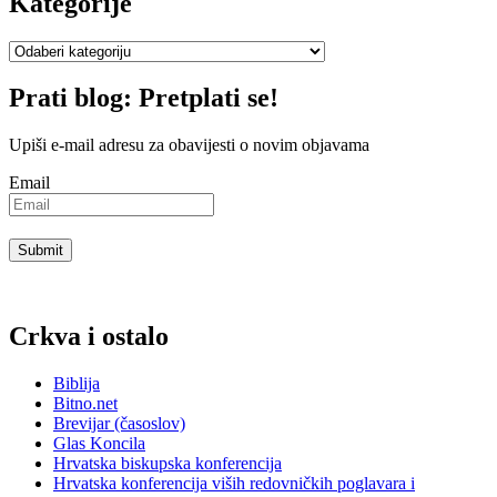
Kategorije
Kategorije
Prati blog: Pretplati se!
Upiši e-mail adresu za obavijesti o novim objavama
Email
Crkva i ostalo
Biblija
Bitno.net
Brevijar (časoslov)
Glas Koncila
Hrvatska biskupska konferencija
Hrvatska konferencija viših redovničkih poglavara i