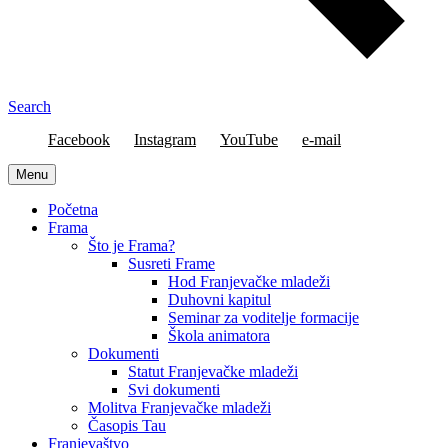
Search
Facebook
Instagram
YouTube
e-mail
Menu
Početna
Frama
Što je Frama?
Susreti Frame
Hod Franjevačke mladeži
Duhovni kapitul
Seminar za voditelje formacije
Škola animatora
Dokumenti
Statut Franjevačke mladeži
Svi dokumenti
Molitva Franjevačke mladeži
Časopis Tau
Franjevaštvo