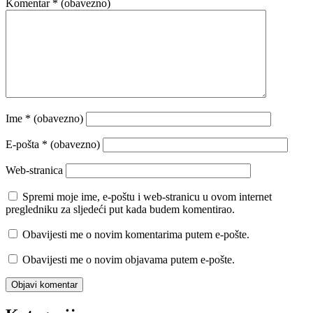
Komentar
* (obavezno)
Ime
* (obavezno)
E-pošta
* (obavezno)
Web-stranica
Spremi moje ime, e-poštu i web-stranicu u ovom internet
pregledniku za sljedeći put kada budem komentirao.
Obavijesti me o novim komentarima putem e-pošte.
Obavijesti me o novim objavama putem e-pošte.