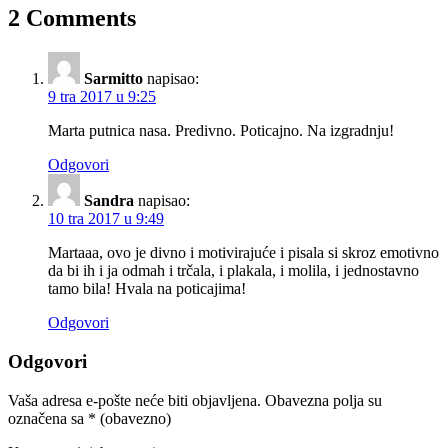
2 Comments
Sarmitto
napisao:
9 tra 2017 u 9:25
Marta putnica nasa. Predivno. Poticajno. Na izgradnju!
Odgovori
Sandra
napisao:
10 tra 2017 u 9:49
Martaaa, ovo je divno i motivirajuće i pisala si skroz emotivno
da bi ih i ja odmah i trčala, i plakala, i molila, i jednostavno
tamo bila! Hvala na poticajima!
Odgovori
Odgovori
Vaša adresa e-pošte neće biti objavljena.
Obavezna polja su
označena sa
* (obavezno)