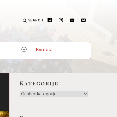
SEARCH
Kontakt
expand
child
menu
Kategorije
Kategorije