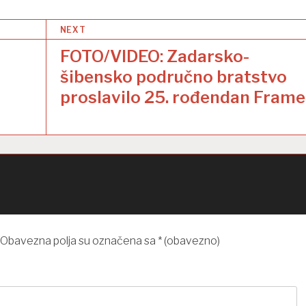
NEXT
FOTO/VIDEO: Zadarsko-
šibensko područno bratstvo
proslavilo 25. rođendan Frame
Obavezna polja su označena sa
* (obavezno)