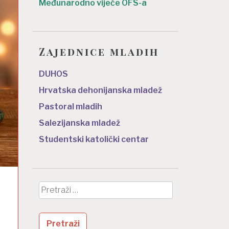
Međunarodno vijeće OFS-a
Zajednice mladih
DUHOS
Hrvatska dehonijanska mladež
Pastoral mladih
Salezijanska mladež
Studentski katolički centar
Pretraži: