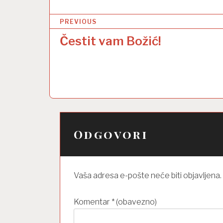
N
PREVIOUS
a
Čestit vam Božić!
v
i
g
a
c
Odgovori
i
j
a
Vaša adresa e-pošte neće biti objavljena.
o
b
Komentar
* (obavezno)
j