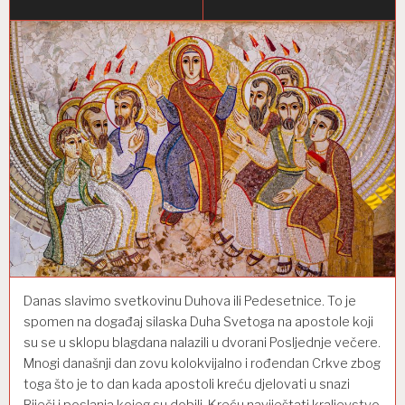
Danas slavimo svetkovinu Duhova ili Pedesetnice. To je
spomen na događaj silaska Duha Svetoga na apostole koji
su se u sklopu blagdana nalazili u dvorani Posljednje večere.
Mnogi današnji dan zovu kolokvijalno i rođendan Crkve zbog
toga što je to dan kada apostoli kreću djelovati u snazi