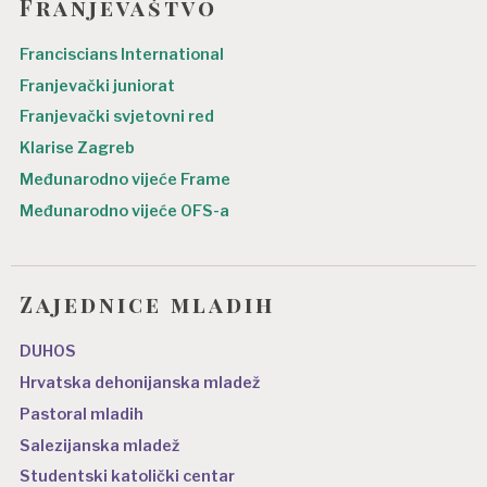
Franjevaštvo
Franciscians International
Franjevački juniorat
Franjevački svjetovni red
Klarise Zagreb
Međunarodno vijeće Frame
Međunarodno vijeće OFS-a
Zajednice mladih
DUHOS
Hrvatska dehonijanska mladež
Pastoral mladih
Salezijanska mladež
Studentski katolički centar