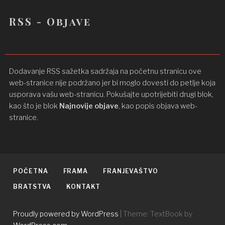
RSS - Objave
Dodavanje RSS sažetka sadržaja na početnu stranicu ove
web-stranice nije podržano jer bi moglo dovesti do petlje koja
usporava vašu web-stranicu. Pokušajte upotrijebiti drugi blok,
kao što je blok
Najnovije objave
, kao popis objava ​​web-
stranice.
POČETNA
FRAMA
FRANJEVAŠTVO
BRATSTVA
KONTAKT
Proudly powered by WordPress
|
Theme: TextBook by