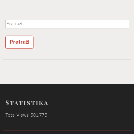
Pretraži:
Statistika
Total Views:
501.775