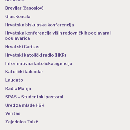
Brevijar (časoslov)
Glas Koncila
Hrvatska biskupska konferencija
Hrvatska konferencija viših redovničkih poglavara i
poglavarica
Hrvatski Caritas
Hrvatski katolički radio (HKR)
Informativna katolička agencija
Katolički kalendar
Laudato
Radio Marija
SPAS – Studentski pastoral
Ured za mlade HBK
Veritas
Zajednica Taizé