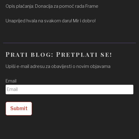
Opis plaćanja: Donacija za pomoć rada Frame
Unaprijed hvala na svakom daru! Mir i dobro!
Prati blog: Pretplati se!
Upiši e-mail adresu za obavijesti o novim objavama
Email