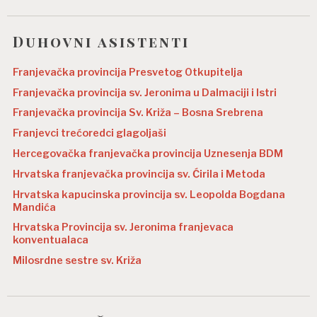
Duhovni asistenti
Franjevačka provincija Presvetog Otkupitelja
Franjevačka provincija sv. Jeronima u Dalmaciji i Istri
Franjevačka provincija Sv. Križa – Bosna Srebrena
Franjevci trećoredci glagoljaši
Hercegovačka franjevačka provincija Uznesenja BDM
Hrvatska franjevačka provincija sv. Ćirila i Metoda
Hrvatska kapucinska provincija sv. Leopolda Bogdana
Mandića
Hrvatska Provincija sv. Jeronima franjevaca
konventualaca
Milosrdne sestre sv. Križa