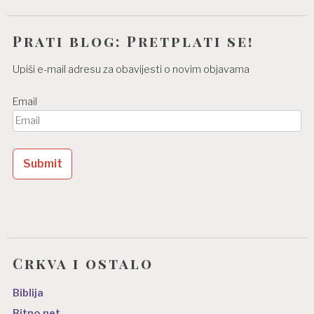
Prati blog: Pretplati se!
Upiši e-mail adresu za obavijesti o novim objavama
Email
Crkva i ostalo
Biblija
Bitno.net