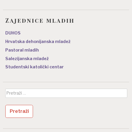
Zajednice mladih
DUHOS
Hrvatska dehonijanska mladež
Pastoral mladih
Salezijanska mladež
Studentski katolički centar
Pretraži: