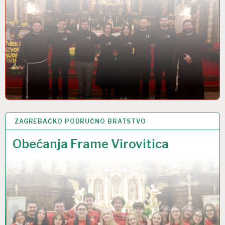
ZAGREBAČKO PODRUČNO BRATSTVO
5 STU 2025
Obećanja Frame Virovitica