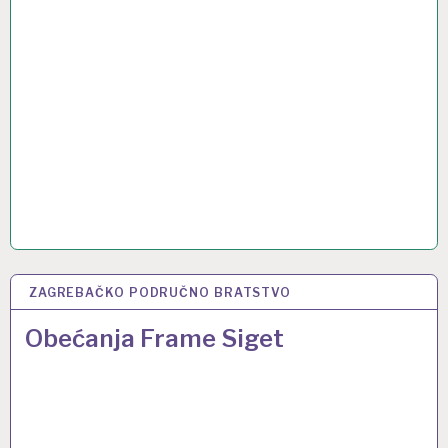
ZAGREBAČKO PODRUČNO BRATSTVO
5 STU 2024
Obećanja Frame Siget