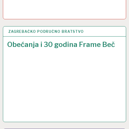
ZAGREBAČKO PODRUČNO BRATSTVO
14 LIS 2024
Obećanja i 30 godina Frame Beč