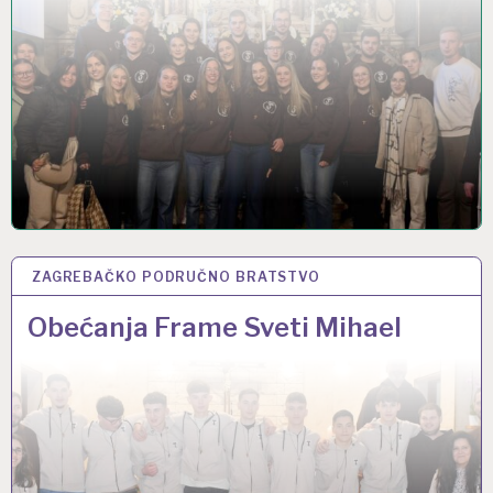
ZAGREBAČKO PODRUČNO BRATSTVO
12 PRO 2025
Obećanja Frame Sveti Mihael