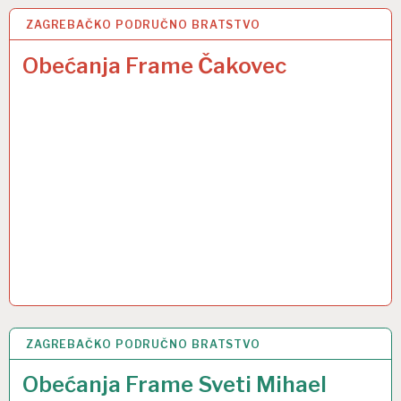
ZAGREBAČKO PODRUČNO BRATSTVO
31 PRO 2024
Obećanja Frame Čakovec
ZAGREBAČKO PODRUČNO BRATSTVO
18 PRO 2024
Obećanja Frame Sveti Mihael