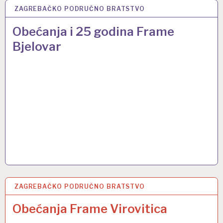
ZAGREBAČKO PODRUČNO BRATSTVO
14 LIS 2024
Obećanja i 25 godina Frame
Bjelovar
ZAGREBAČKO PODRUČNO BRATSTVO
5 LIS 2024
Obećanja Frame Virovitica