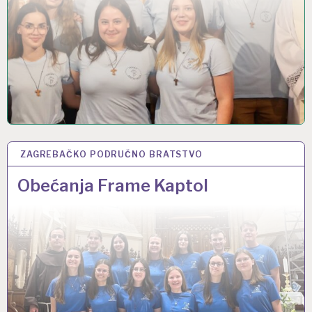
ZAGREBAČKO PODRUČNO BRATSTVO
3 LIP 2025
Obećanja Frame Kaptol