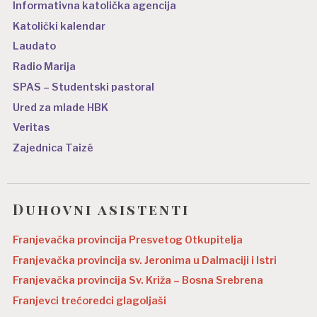
Informativna katolička agencija
Katolički kalendar
Laudato
Radio Marija
SPAS – Studentski pastoral
Ured za mlade HBK
Veritas
Zajednica Taizé
Duhovni asistenti
Franjevačka provincija Presvetog Otkupitelja
Franjevačka provincija sv. Jeronima u Dalmaciji i Istri
Franjevačka provincija Sv. Križa – Bosna Srebrena
Franjevci trećoredci glagoljaši