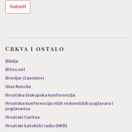
b
j
a
v
a
Crkva i ostalo
Biblija
Bitno.net
Brevijar (časoslov)
Glas Koncila
Hrvatska biskupska konferencija
Hrvatska konferencija viših redovničkih poglavara i
poglavarica
Hrvatski Caritas
Hrvatski katolički radio (HKR)