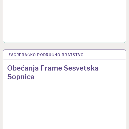
ZAGREBAČKO PODRUČNO BRATSTVO
18 LIP 2024
Obećanja Frame Sesvetska
Sopnica