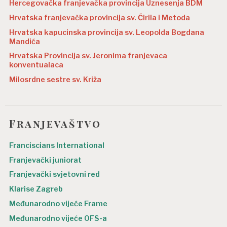
Hercegovačka franjevačka provincija Uznesenja BDM
Hrvatska franjevačka provincija sv. Ćirila i Metoda
Hrvatska kapucinska provincija sv. Leopolda Bogdana
Mandića
Hrvatska Provincija sv. Jeronima franjevaca
konventualaca
Milosrdne sestre sv. Križa
Franjevaštvo
Franciscians International
Franjevački juniorat
Franjevački svjetovni red
Klarise Zagreb
Međunarodno vijeće Frame
Međunarodno vijeće OFS-a