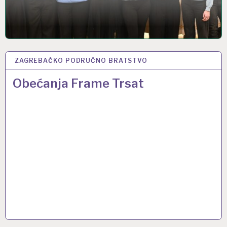
ZAGREBAČKO PODRUČNO BRATSTVO
31 PRO 2024
Obećanja Frame Trsat