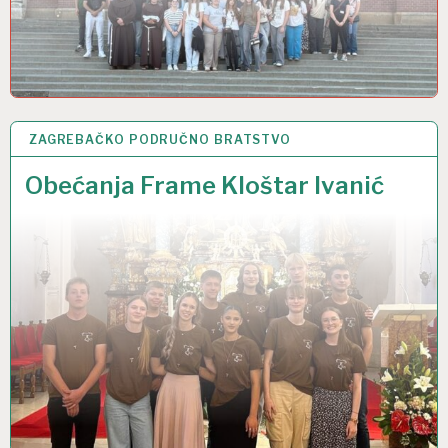
ZAGREBAČKO PODRUČNO BRATSTVO
17 LIP 2025
Obećanja Frame Kloštar Ivanić