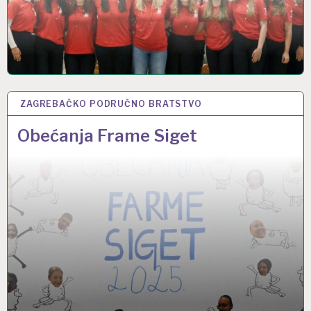
ZAGREBAČKO PODRUČNO BRATSTVO
4 STU 2025
Obećanja Frame Siget