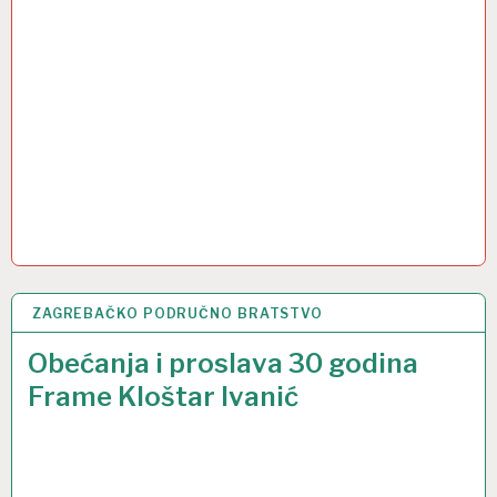
ZAGREBAČKO PODRUČNO BRATSTVO
30 LIP 2024
Obećanja i proslava 30 godina
Frame Kloštar Ivanić