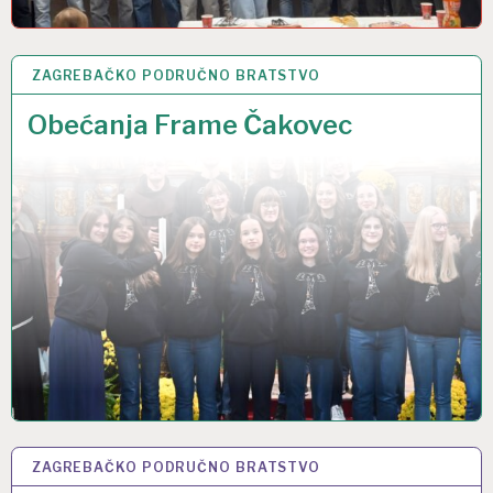
ZAGREBAČKO PODRUČNO BRATSTVO
20 STU 2025
Obećanja Frame Čakovec
ZAGREBAČKO PODRUČNO BRATSTVO
20 STU 2025