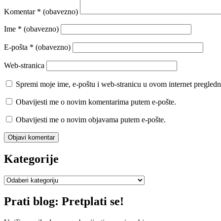
Komentar
* (obavezno)
Ime
* (obavezno)
E-pošta
* (obavezno)
Web-stranica
Spremi moje ime, e-poštu i web-stranicu u ovom internet pregledn
Obavijesti me o novim komentarima putem e-pošte.
Obavijesti me o novim objavama putem e-pošte.
Kategorije
Kategorije
Prati blog: Pretplati se!