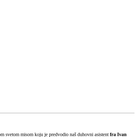
nom svetom misom koju je predvodio naš duhovni asistent
fra Ivan