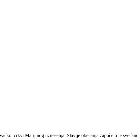
vačkoj crkvi Marijinog uznesenja. Slavlje obećanja započelo je sveča