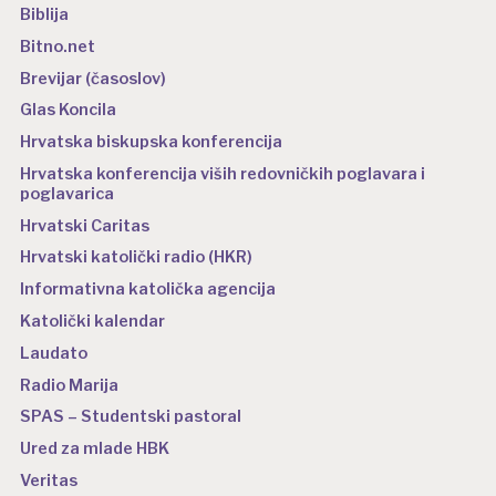
Biblija
Bitno.net
Brevijar (časoslov)
Glas Koncila
Hrvatska biskupska konferencija
Hrvatska konferencija viših redovničkih poglavara i
poglavarica
Hrvatski Caritas
Hrvatski katolički radio (HKR)
Informativna katolička agencija
Katolički kalendar
Laudato
Radio Marija
SPAS – Studentski pastoral
Ured za mlade HBK
Veritas