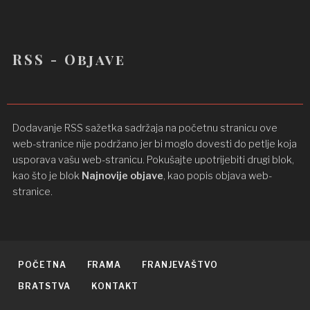
RSS - Objave
Dodavanje RSS sažetka sadržaja na početnu stranicu ove
web-stranice nije podržano jer bi moglo dovesti do petlje koja
usporava vašu web-stranicu. Pokušajte upotrijebiti drugi blok,
kao što je blok
Najnovije objave
, kao popis objava ​​web-
stranice.
POČETNA
FRAMA
FRANJEVAŠTVO
BRATSTVA
KONTAKT