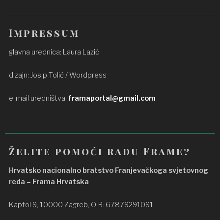
Impressum
glavna urednica: Laura Lazić
dizajn: Josip Tolić / Wordpress
e-mail uredništva:
framaportal@gmail.com
Želite pomoći radu Frame?
Hrvatsko nacionalno bratstvo Franjevačkoga svjetovnog
reda – Frama Hrvatska
Kaptol 9, 10000 Zagreb, OIB: 67879291091