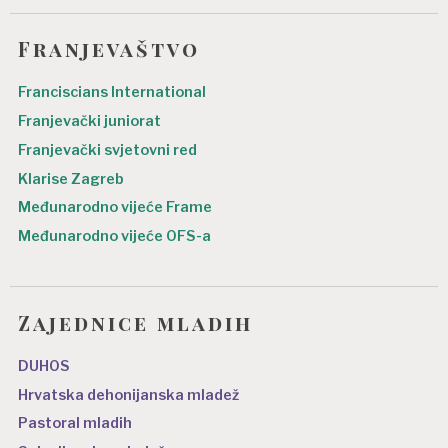
Franjevaštvo
Franciscians International
Franjevački juniorat
Franjevački svjetovni red
Klarise Zagreb
Međunarodno vijeće Frame
Međunarodno vijeće OFS-a
Zajednice mladih
DUHOS
Hrvatska dehonijanska mladež
Pastoral mladih