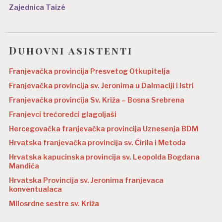
Zajednica Taizé
Duhovni asistenti
Franjevačka provincija Presvetog Otkupitelja
Franjevačka provincija sv. Jeronima u Dalmaciji i Istri
Franjevačka provincija Sv. Križa – Bosna Srebrena
Franjevci trećoredci glagoljaši
Hercegovačka franjevačka provincija Uznesenja BDM
Hrvatska franjevačka provincija sv. Ćirila i Metoda
Hrvatska kapucinska provincija sv. Leopolda Bogdana
Mandića
Hrvatska Provincija sv. Jeronima franjevaca
konventualaca
Milosrdne sestre sv. Križa