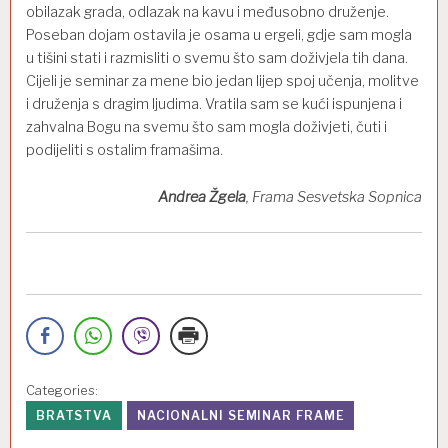
obilazak grada, odlazak na kavu i međusobno druženje.
Poseban dojam ostavila je osama u ergeli, gdje sam mogla
u tišini stati i razmisliti o svemu što sam doživjela tih dana.
Cijeli je seminar za mene bio jedan lijep spoj učenja, molitve
i druženja s dragim ljudima. Vratila sam se kući ispunjena i
zahvalna Bogu na svemu što sam mogla doživjeti, čuti i
podijeliti s ostalim framašima.
Andrea Žgela
, Frama Sesvetska Sopnica
Categories:
BRATSTVA
NACIONALNI SEMINAR FRAME