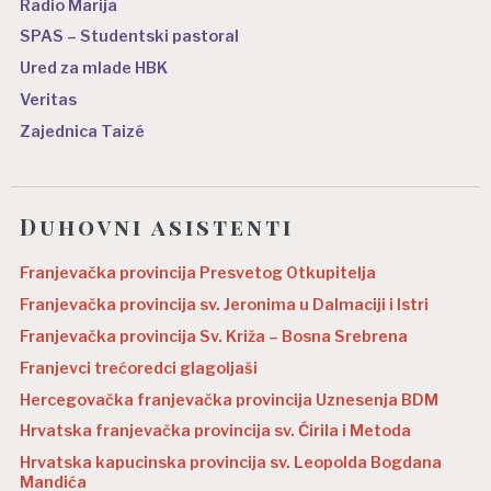
Radio Marija
SPAS – Studentski pastoral
Ured za mlade HBK
Veritas
Zajednica Taizé
Duhovni asistenti
Franjevačka provincija Presvetog Otkupitelja
Franjevačka provincija sv. Jeronima u Dalmaciji i Istri
Franjevačka provincija Sv. Križa – Bosna Srebrena
Franjevci trećoredci glagoljaši
Hercegovačka franjevačka provincija Uznesenja BDM
Hrvatska franjevačka provincija sv. Ćirila i Metoda
Hrvatska kapucinska provincija sv. Leopolda Bogdana
Mandića