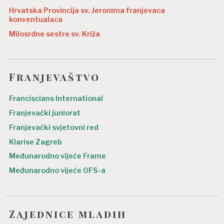
Hrvatska Provincija sv. Jeronima franjevaca
konventualaca
Milosrdne sestre sv. Križa
Franjevaštvo
Franciscians International
Franjevački juniorat
Franjevački svjetovni red
Klarise Zagreb
Međunarodno vijeće Frame
Međunarodno vijeće OFS-a
Zajednice mladih