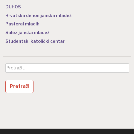
DUHOS
Hrvatska dehonijanska mladež
Pastoral mladih
Salezijanska mladež
Studentski katolički centar
Pretraži: