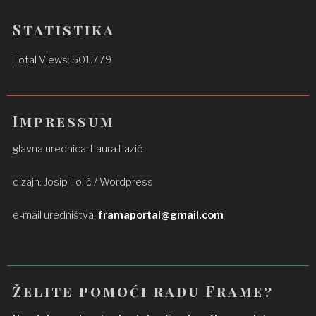
Statistika
Total Views:
501.779
Impressum
glavna urednica: Laura Lazić
dizajn: Josip Tolić / Wordpress
e-mail uredništva:
framaportal@gmail.com
Želite pomoći radu Frame?