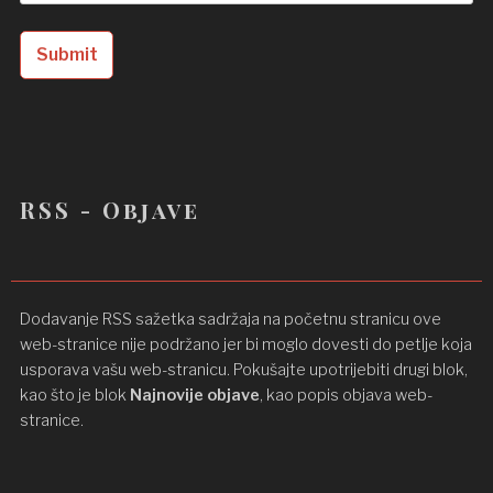
RSS - Objave
Dodavanje RSS sažetka sadržaja na početnu stranicu ove
web-stranice nije podržano jer bi moglo dovesti do petlje koja
usporava vašu web-stranicu. Pokušajte upotrijebiti drugi blok,
kao što je blok
Najnovije objave
, kao popis objava ​​web-
stranice.