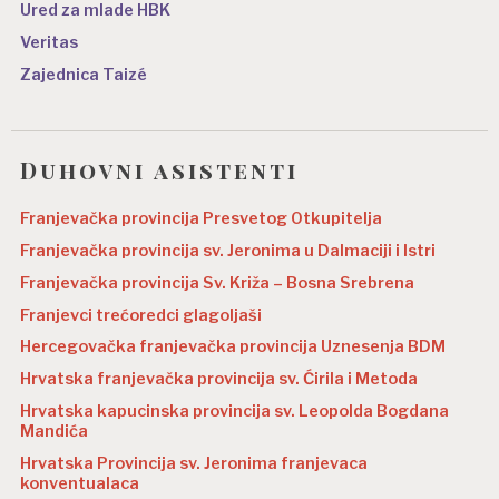
Ured za mlade HBK
Veritas
Zajednica Taizé
Duhovni asistenti
Franjevačka provincija Presvetog Otkupitelja
Franjevačka provincija sv. Jeronima u Dalmaciji i Istri
Franjevačka provincija Sv. Križa – Bosna Srebrena
Franjevci trećoredci glagoljaši
Hercegovačka franjevačka provincija Uznesenja BDM
Hrvatska franjevačka provincija sv. Ćirila i Metoda
Hrvatska kapucinska provincija sv. Leopolda Bogdana
Mandića
Hrvatska Provincija sv. Jeronima franjevaca
konventualaca