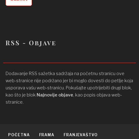
RSS - Objave
Dodavanje RSS sažetka sadržaja na početnu stranicu ove
web-stranice nije podržano jer bi moglo dovesti do petlje koja
usporava vašu web-stranicu. Pokušajte upotrijebiti drugi blok,
kao što je blok
Najnovije objave
, kao popis objava ​​web-
stranice.
POČETNA
FRAMA
FRANJEVAŠTVO