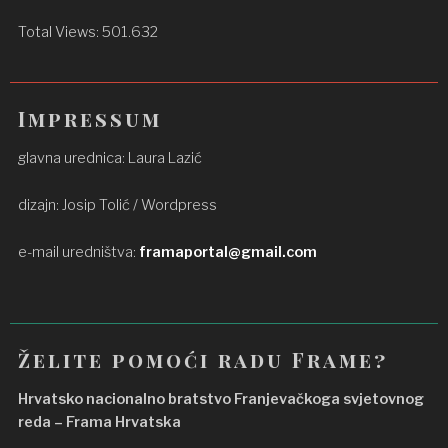
Total Views:
501.632
Impressum
glavna urednica: Laura Lazić
dizajn: Josip Tolić / Wordpress
e-mail uredništva:
framaportal@gmail.com
Želite pomoći radu Frame?
Hrvatsko nacionalno bratstvo Franjevačkoga svjetovnog
reda – Frama Hrvatska