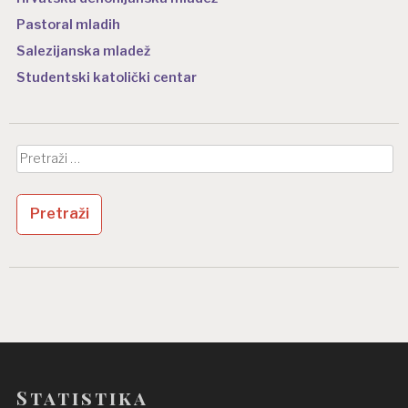
Pastoral mladih
Salezijanska mladež
Studentski katolički centar
Pretraži:
Statistika