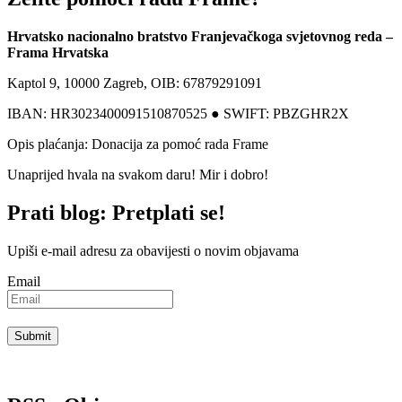
Hrvatsko nacionalno bratstvo Franjevačkoga svjetovnog reda –
Frama Hrvatska
Kaptol 9, 10000 Zagreb, OIB: 67879291091
IBAN: HR3023400091510870525 ● SWIFT: PBZGHR2X
Opis plaćanja: Donacija za pomoć rada Frame
Unaprijed hvala na svakom daru! Mir i dobro!
Prati blog: Pretplati se!
Upiši e-mail adresu za obavijesti o novim objavama
Email