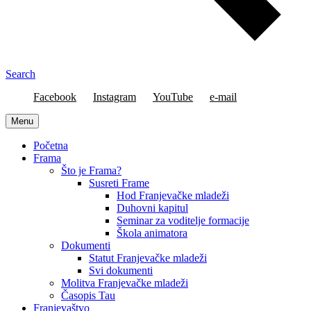
Search
Facebook
Instagram
YouTube
e-mail
Menu
Početna
Frama
Što je Frama?
Susreti Frame
Hod Franjevačke mladeži
Duhovni kapitul
Seminar za voditelje formacije
Škola animatora
Dokumenti
Statut Franjevačke mladeži
Svi dokumenti
Molitva Franjevačke mladeži
Časopis Tau
Franjevaštvo