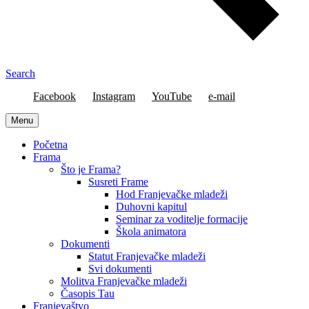
Search
Facebook
Instagram
YouTube
e-mail
Menu
Početna
Frama
Što je Frama?
Susreti Frame
Hod Franjevačke mladeži
Duhovni kapitul
Seminar za voditelje formacije
Škola animatora
Dokumenti
Statut Franjevačke mladeži
Svi dokumenti
Molitva Franjevačke mladeži
Časopis Tau
Franjevaštvo