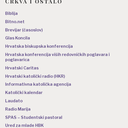
Crkva i ostalo
Biblija
Bitno.net
Brevijar (časoslov)
Glas Koncila
Hrvatska biskupska konferencija
Hrvatska konferencija viših redovničkih poglavara i
poglavarica
Hrvatski Caritas
Hrvatski katolički radio (HKR)
Informativna katolička agencija
Katolički kalendar
Laudato
Radio Marija
SPAS – Studentski pastoral
Ured za mlade HBK