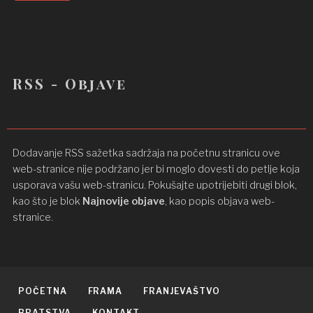
RSS - Objave
Dodavanje RSS sažetka sadržaja na početnu stranicu ove
web-stranice nije podržano jer bi moglo dovesti do petlje koja
usporava vašu web-stranicu. Pokušajte upotrijebiti drugi blok,
kao što je blok
Najnovije objave
, kao popis objava ​​web-
stranice.
POČETNA
FRAMA
FRANJEVAŠTVO
BRATSTVA
KONTAKT