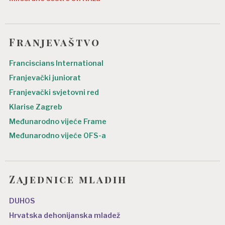
Franjevaštvo
Franciscians International
Franjevački juniorat
Franjevački svjetovni red
Klarise Zagreb
Međunarodno vijeće Frame
Međunarodno vijeće OFS-a
Zajednice mladih
DUHOS
Hrvatska dehonijanska mladež