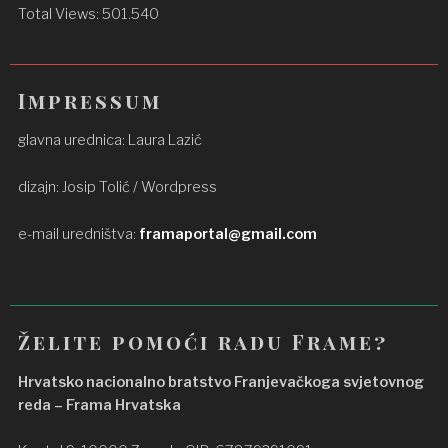
Total Views:
501.540
Impressum
glavna urednica: Laura Lazić
dizajn: Josip Tolić / Wordpress
e-mail uredništva:
framaportal@gmail.com
Želite pomoći radu Frame?
Hrvatsko nacionalno bratstvo Franjevačkoga svjetovnog
reda – Frama Hrvatska