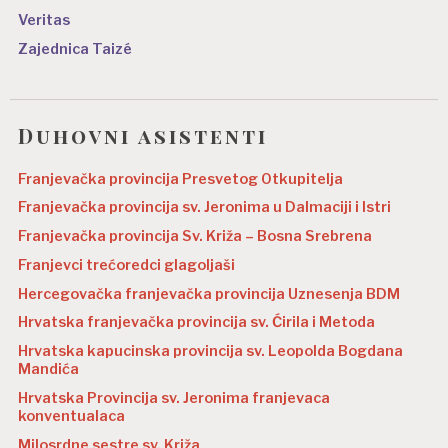
Veritas
Zajednica Taizé
Duhovni asistenti
Franjevačka provincija Presvetog Otkupitelja
Franjevačka provincija sv. Jeronima u Dalmaciji i Istri
Franjevačka provincija Sv. Križa – Bosna Srebrena
Franjevci trećoredci glagoljaši
Hercegovačka franjevačka provincija Uznesenja BDM
Hrvatska franjevačka provincija sv. Ćirila i Metoda
Hrvatska kapucinska provincija sv. Leopolda Bogdana
Mandića
Hrvatska Provincija sv. Jeronima franjevaca
konventualaca
Milosrdne sestre sv. Križa