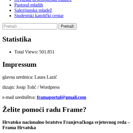
Pastoral mladih
Salezijanska mladež
Studentski katolički centar
Pretraži:
Statistika
Total Views:
501.851
Impressum
glavna urednica: Laura Lazić
dizajn: Josip Tolić / Wordpress
e-mail uredništva:
framaportal@gmail.com
Želite pomoći radu Frame?
Hrvatsko nacionalno bratstvo Franjevačkoga svjetovnog reda –
Frama Hrvatska