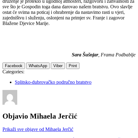
druženje je proteklo u ugodnoj atmosferi, razgovoru i zahvalnosti za
sve što je Gospodin toga dana darovao našem bratstvu. Ovo slavlje
ostat će svima na poticaj i ohrabrenje da nastavimo rasti u vjeri,
zajedništvu i služenju, oslonjeni na primjer sv. Franje i zagovor
Blažene Djevice Marije.
Sara Šušnjar
, Frama Podbablje
Facebook
WhatsApp
Viber
Print
Categories:
Splitsko-dubrovačko područno bratstvo
Objavio
Mihaela Jerčić
Prikaži sve objave od Mihaela Jerčić