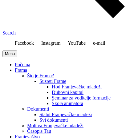
Search
Facebook
Instagram
YouTube
e-mail
Menu
Početna
Frama
Što je Frama?
Susreti Frame
Hod Franjevačke mladeži
Duhovni kapitul
Seminar za voditelje formacije
Škola animatora
Dokumenti
Statut Franjevačke mladeži
Svi dokumenti
Molitva Franjevačke mladeži
Časopis Tau
Franjevaštvo