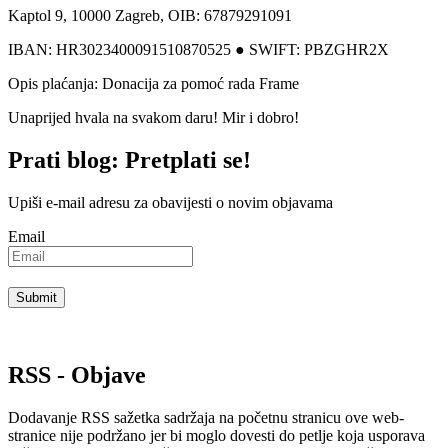
Kaptol 9, 10000 Zagreb, OIB: 67879291091
IBAN: HR3023400091510870525 ● SWIFT: PBZGHR2X
Opis plaćanja: Donacija za pomoć rada Frame
Unaprijed hvala na svakom daru! Mir i dobro!
Prati blog: Pretplati se!
Upiši e-mail adresu za obavijesti o novim objavama
Email
RSS - Objave
Dodavanje RSS sažetka sadržaja na početnu stranicu ove web-
stranice nije podržano jer bi moglo dovesti do petlje koja usporava