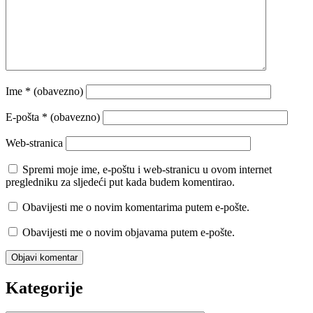
Ime
* (obavezno)
E-pošta
* (obavezno)
Web-stranica
Spremi moje ime, e-poštu i web-stranicu u ovom internet
pregledniku za sljedeći put kada budem komentirao.
Obavijesti me o novim komentarima putem e-pošte.
Obavijesti me o novim objavama putem e-pošte.
Kategorije