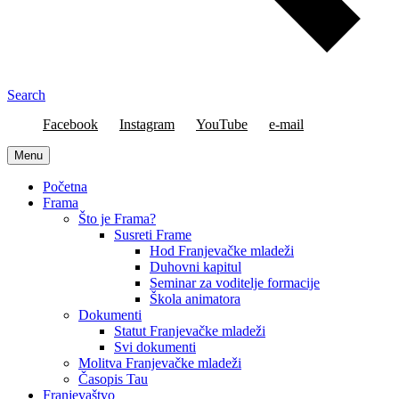
Search
Facebook
Instagram
YouTube
e-mail
Menu
Početna
Frama
Što je Frama?
Susreti Frame
Hod Franjevačke mladeži
Duhovni kapitul
Seminar za voditelje formacije
Škola animatora
Dokumenti
Statut Franjevačke mladeži
Svi dokumenti
Molitva Franjevačke mladeži
Časopis Tau
Franjevaštvo