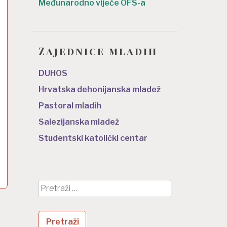
Međunarodno vijeće OFS-a
Zajednice mladih
DUHOS
Hrvatska dehonijanska mladež
Pastoral mladih
Salezijanska mladež
Studentski katolički centar
Pretraži: