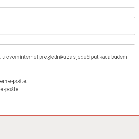
u u ovom internet pregledniku za sljedeći put kada budem
tem e-pošte.
 e-pošte.