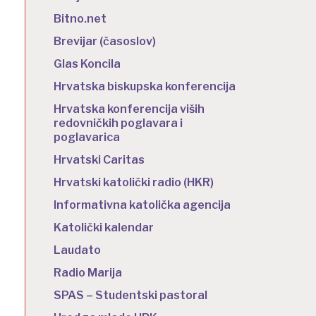
Bitno.net
Brevijar (časoslov)
Glas Koncila
Hrvatska biskupska konferencija
Hrvatska konferencija viših
redovničkih poglavara i
poglavarica
Hrvatski Caritas
Hrvatski katolički radio (HKR)
Informativna katolička agencija
Katolički kalendar
Laudato
Radio Marija
SPAS – Studentski pastoral