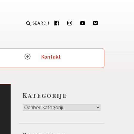
SEARCH
Kontakt
expand
child
menu
Kategorije
Kategorije