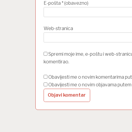
E-pošta
* (obavezno)
Web-stranica
Spremi moje ime, e-poštu i web-stranic
komentirao.
Obavijesti me o novim komentarima pu
Obavijesti me o novim objavama putem