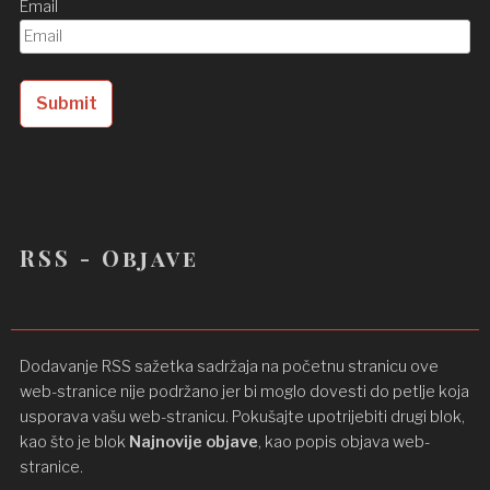
Email
RSS - Objave
Dodavanje RSS sažetka sadržaja na početnu stranicu ove
web-stranice nije podržano jer bi moglo dovesti do petlje koja
usporava vašu web-stranicu. Pokušajte upotrijebiti drugi blok,
kao što je blok
Najnovije objave
, kao popis objava ​​web-
stranice.