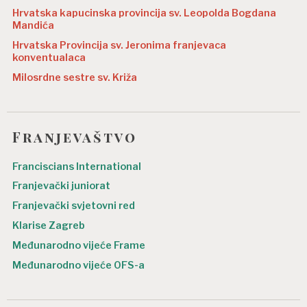
Hrvatska kapucinska provincija sv. Leopolda Bogdana
Mandića
Hrvatska Provincija sv. Jeronima franjevaca
konventualaca
Milosrdne sestre sv. Križa
Franjevaštvo
Franciscians International
Franjevački juniorat
Franjevački svjetovni red
Klarise Zagreb
Međunarodno vijeće Frame
Međunarodno vijeće OFS-a