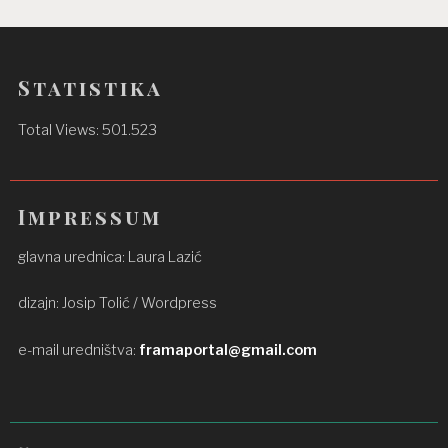
Statistika
Total Views:
501.523
Impressum
glavna urednica: Laura Lazić
dizajn: Josip Tolić / Wordpress
e-mail uredništva:
framaportal@gmail.com