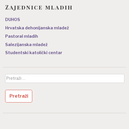
Zajednice mladih
DUHOS
Hrvatska dehonijanska mladež
Pastoral mladih
Salezijanska mladež
Studentski katolički centar
Pretraži: