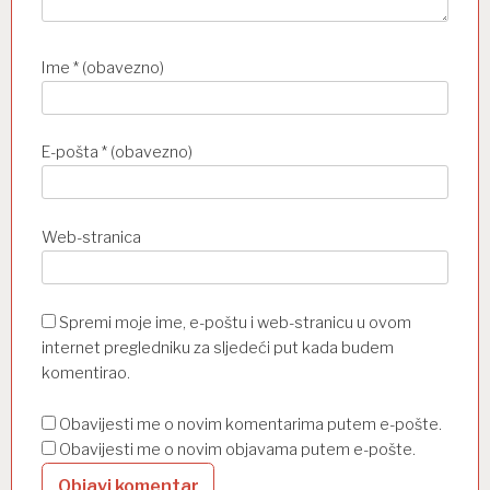
Ime
* (obavezno)
E-pošta
* (obavezno)
Web-stranica
Spremi moje ime, e-poštu i web-stranicu u ovom
internet pregledniku za sljedeći put kada budem
komentirao.
Obavijesti me o novim komentarima putem e-pošte.
Obavijesti me o novim objavama putem e-pošte.