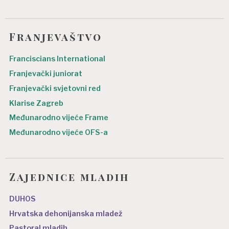
Franjevaštvo
Franciscians International
Franjevački juniorat
Franjevački svjetovni red
Klarise Zagreb
Međunarodno vijeće Frame
Međunarodno vijeće OFS-a
Zajednice mladih
DUHOS
Hrvatska dehonijanska mladež
Pastoral mladih