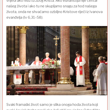
vrijedi ako nisu tu zbog Kri
sta. Ako euharistija nije centar
našeg života i ako tu ne skupljamo snagu za hod našega
života,
onda ne shvaćamo ozbiljno
Kristove riječi iz Ivanova
evanđelja (Iv 6,31
–
58).
Svaki framaški
život
samo
je
slika onoga hoda života koji