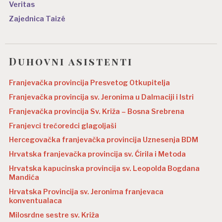
Veritas
Zajednica Taizé
Duhovni asistenti
Franjevačka provincija Presvetog Otkupitelja
Franjevačka provincija sv. Jeronima u Dalmaciji i Istri
Franjevačka provincija Sv. Križa – Bosna Srebrena
Franjevci trećoredci glagoljaši
Hercegovačka franjevačka provincija Uznesenja BDM
Hrvatska franjevačka provincija sv. Ćirila i Metoda
Hrvatska kapucinska provincija sv. Leopolda Bogdana
Mandića
Hrvatska Provincija sv. Jeronima franjevaca
konventualaca
Milosrdne sestre sv. Križa