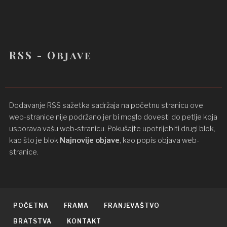
RSS - Objave
Dodavanje RSS sažetka sadržaja na početnu stranicu ove
web-stranice nije podržano jer bi moglo dovesti do petlje koja
usporava vašu web-stranicu. Pokušajte upotrijebiti drugi blok,
kao što je blok
Najnovije objave
, kao popis objava ​​web-
stranice.
POČETNA
FRAMA
FRANJEVAŠTVO
BRATSTVA
KONTAKT