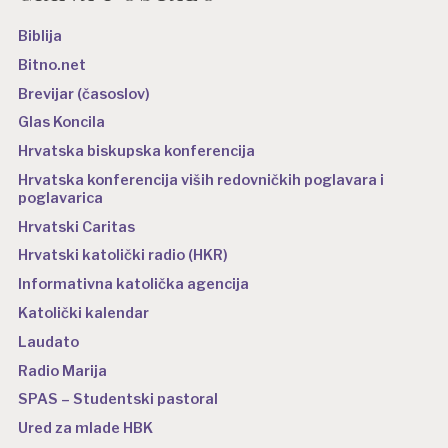
Biblija
Bitno.net
Brevijar (časoslov)
Glas Koncila
Hrvatska biskupska konferencija
Hrvatska konferencija viših redovničkih poglavara i
poglavarica
Hrvatski Caritas
Hrvatski katolički radio (HKR)
Informativna katolička agencija
Katolički kalendar
Laudato
Radio Marija
SPAS – Studentski pastoral
Ured za mlade HBK