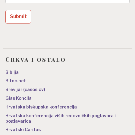
Crkva i ostalo
Biblija
Bitno.net
Brevijar (časoslov)
Glas Koncila
Hrvatska biskupska konferencija
Hrvatska konferencija viših redovničkih poglavara i
poglavarica
Hrvatski Caritas