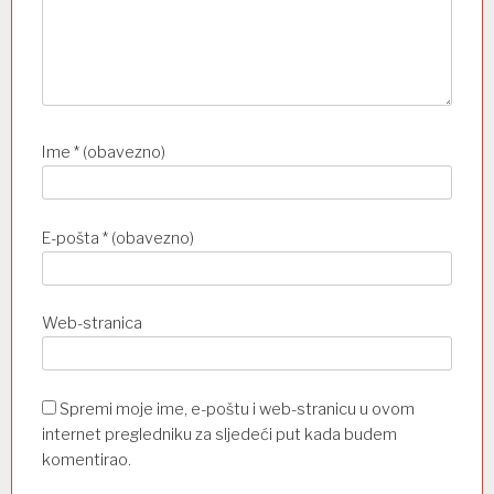
Ime
* (obavezno)
E-pošta
* (obavezno)
Web-stranica
Spremi moje ime, e-poštu i web-stranicu u ovom
internet pregledniku za sljedeći put kada budem
komentirao.