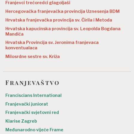
Franjevci trećoredci glagoljaši
Hercegovačka franjevačka provincija Uznesenja BDM
Hrvatska franjevačka provincija sv. Ćirila i Metoda
Hrvatska kapucinska provincija sv. Leopolda Bogdana
Mandića
Hrvatska Provincija sv. Jeronima franjevaca
konventualaca
Milosrdne sestre sv. Križa
Franjevaštvo
Franciscians International
Franjevački juniorat
Franjevački svjetovni red
Klarise Zagreb
Međunarodno vijeće Frame