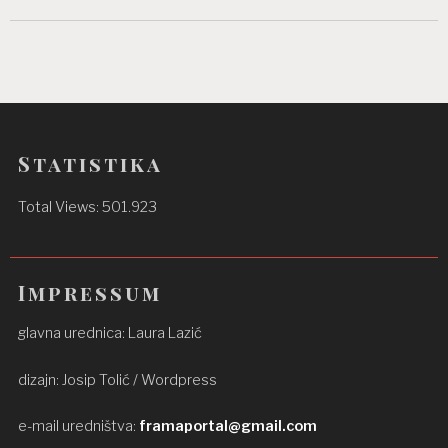
Statistika
Total Views:
501.923
Impressum
glavna urednica: Laura Lazić
dizajn: Josip Tolić / Wordpress
e-mail uredništva:
framaportal@gmail.com