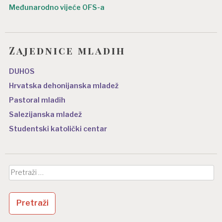
Međunarodno vijeće OFS-a
Zajednice mladih
DUHOS
Hrvatska dehonijanska mladež
Pastoral mladih
Salezijanska mladež
Studentski katolički centar
Pretraži: