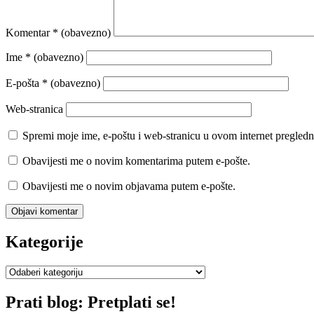
Komentar
* (obavezno)
Ime
* (obavezno)
E-pošta
* (obavezno)
Web-stranica
Spremi moje ime, e-poštu i web-stranicu u ovom internet pregledn
Obavijesti me o novim komentarima putem e-pošte.
Obavijesti me o novim objavama putem e-pošte.
Kategorije
Kategorije
Prati blog: Pretplati se!