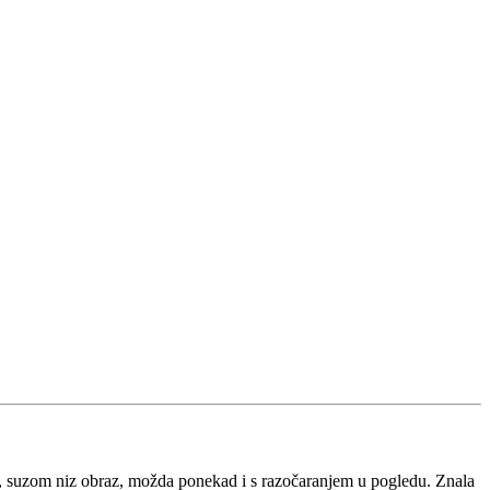
cu, suzom niz obraz, možda ponekad i s razočaranjem u pogledu. Znala