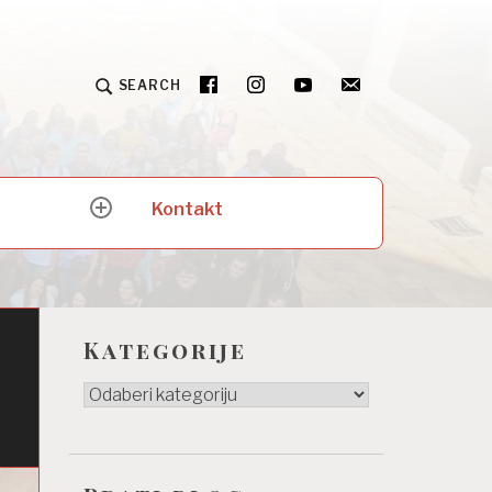
SEARCH
Kontakt
expand
child
menu
Kategorije
Kategorije