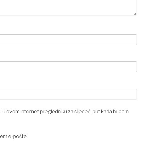
u u ovom internet pregledniku za sljedeći put kada budem
tem e-pošte.