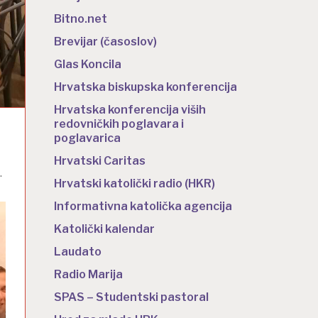
Bitno.net
Brevijar (časoslov)
Glas Koncila
Hrvatska biskupska konferencija
Hrvatska konferencija viših
redovničkih poglavara i
poglavarica
Hrvatski Caritas
.
Hrvatski katolički radio (HKR)
Informativna katolička agencija
Katolički kalendar
Laudato
Radio Marija
SPAS – Studentski pastoral