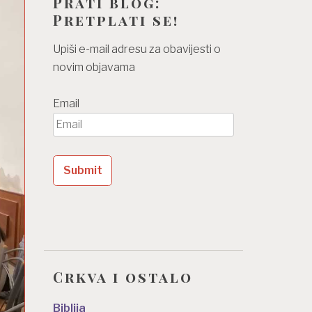
Prati blog:
Pretplati se!
Upiši e-mail adresu za obavijesti o
novim objavama
Email
Crkva i ostalo
Biblija