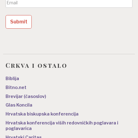
Crkva i ostalo
Biblija
Bitno.net
Brevijar (časoslov)
Glas Koncila
Hrvatska biskupska konferencija
Hrvatska konferencija viših redovničkih poglavara i
poglavarica
Hrvatski Caritas