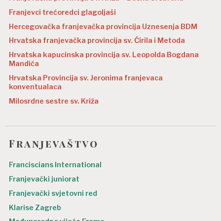
Franjevci trećoredci glagoljaši
Hercegovačka franjevačka provincija Uznesenja BDM
Hrvatska franjevačka provincija sv. Ćirila i Metoda
Hrvatska kapucinska provincija sv. Leopolda Bogdana
Mandića
Hrvatska Provincija sv. Jeronima franjevaca
konventualaca
Milosrdne sestre sv. Križa
Franjevaštvo
Franciscians International
Franjevački juniorat
Franjevački svjetovni red
Klarise Zagreb