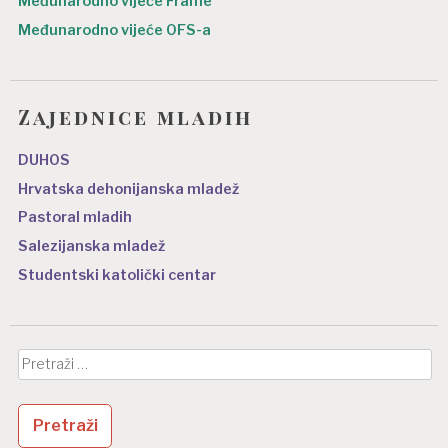
Međunarodno vijeće Frame
Međunarodno vijeće OFS-a
Zajednice mladih
DUHOS
Hrvatska dehonijanska mladež
Pastoral mladih
Salezijanska mladež
Studentski katolički centar
Pretraži: