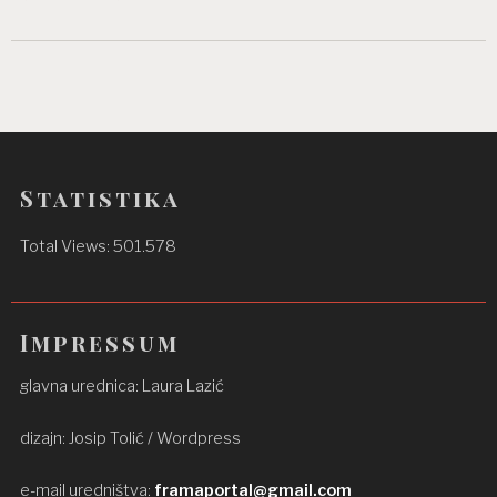
Statistika
Total Views:
501.578
Impressum
glavna urednica: Laura Lazić
dizajn: Josip Tolić / Wordpress
e-mail uredništva:
framaportal@gmail.com