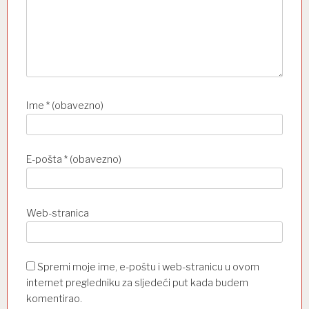
a
Ime
* (obavezno)
E-pošta
* (obavezno)
Web-stranica
Spremi moje ime, e-poštu i web-stranicu u ovom
internet pregledniku za sljedeći put kada budem
komentirao.