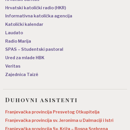
Hrvatski katolički radio (HKR)
Informativna katolička agencija
Katolički kalendar
Laudato
Radio Marija
SPAS – Studentski pastoral
Ured za mlade HBK
Veritas
Zajednica Taizé
Duhovni asistenti
Franjevačka provincija Presvetog Otkupitelja
Franjevačka provincija sv. Jeronima u Dalmaciji i Istri
Franjevačka provincija Sv. Križa – Bosna Srebrena