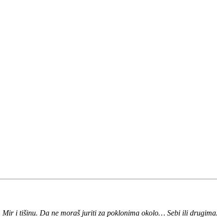
Mir i tišinu. Da ne moraš juriti za poklonima okolo… Sebi ili drugi