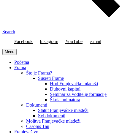
Search
Facebook
Instagram
YouTube
e-mail
Menu
Početna
Frama
Što je Frama?
Susreti Frame
Hod Franjevačke mladeži
Duhovni kapitul
Seminar za voditelje formacije
Škola animatora
Dokumenti
Statut Franjevačke mladeži
Svi dokumenti
Molitva Franjevačke mladeži
Časopis Tau
Franjevaštvo