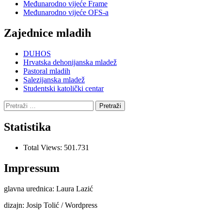
Međunarodno vijeće Frame
Međunarodno vijeće OFS-a
Zajednice mladih
DUHOS
Hrvatska dehonijanska mladež
Pastoral mladih
Salezijanska mladež
Studentski katolički centar
Pretraži:
Statistika
Total Views:
501.731
Impressum
glavna urednica: Laura Lazić
dizajn: Josip Tolić / Wordpress