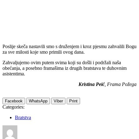
Poslije skeča nastavili smo s druženjem i kroz pjesmu zahvalili Bogu
za sve milosti koje smo primili ovog dana.
Zahvaljujemo ovim putem svima koji su došli i podržali naša
obećanja, a posebno framašima iz drugih bratstava te duhovnim
asistentima.
Kristina Peić
, Frama Požega
Facebook
WhatsApp
Viber
Print
Categories:
Bratstva