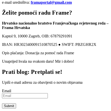
e-mail uredništva:
framaportal@gmail.com
Želite pomoći radu Frame?
Hrvatsko nacionalno bratstvo Franjevačkoga svjetovnog reda –
Frama Hrvatska
Kaptol 9, 10000 Zagreb, OIB: 67879291091
IBAN: HR3023400091510870525 ● SWIFT: PBZGHR2X
Opis plaćanja: Donacija za pomoć rada Frame
Unaprijed hvala na svakom daru! Mir i dobro!
Prati blog: Pretplati se!
Upiši e-mail adresu za obavijesti o novim objavama
Email