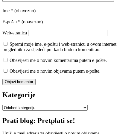
Ime
* (obavezno)
E-pošta
* (obavezno)
Web-stranica
Spremi moje ime, e-poštu i web-stranicu u ovom internet
pregledniku za sljedeći put kada budem komentirao.
Obavijesti me o novim komentarima putem e-pošte.
Obavijesti me o novim objavama putem e-pošte.
Kategorije
Kategorije
Prati blog: Pretplati se!
Upiši e-mail adresu za obavijesti o novim objavama