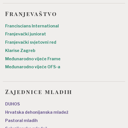
Franjevaštvo
Franciscians International
Franjevački juniorat
Franjevački svjetovni red
Klarise Zagreb
Međunarodno vijeće Frame
Međunarodno vijeće OFS-a
Zajednice mladih
DUHOS
Hrvatska dehonijanska mladež
Pastoral mladih