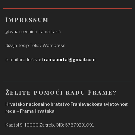
Impressum
glavna urednica: Laura Lazić
dizajn: Josip Tolić / Wordpress
e-mail uredništva:
framaportal@gmail.com
Želite pomoći radu Frame?
Hrvatsko nacionalno bratstvo Franjevačkoga svjetovnog
reda – Frama Hrvatska
Kaptol 9, 10000 Zagreb, OIB: 67879291091