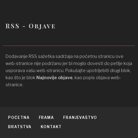
RSS - Objave
Dodavanje RSS sažetka sadržaja na početnu stranicu ove
web-stranice nije podržano jer bi moglo dovesti do petlje koja
usporava vašu web-stranicu. Pokušajte upotrijebiti drugi blok,
kao što je blok
Najnovije objave
, kao popis objava ​​web-
stranice.
POČETNA
FRAMA
FRANJEVAŠTVO
BRATSTVA
KONTAKT