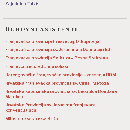
Zajednica Taizé
Duhovni asistenti
Franjevačka provincija Presvetog Otkupitelja
Franjevačka provincija sv. Jeronima u Dalmaciji i Istri
Franjevačka provincija Sv. Križa – Bosna Srebrena
Franjevci trećoredci glagoljaši
Hercegovačka franjevačka provincija Uznesenja BDM
Hrvatska franjevačka provincija sv. Ćirila i Metoda
Hrvatska kapucinska provincija sv. Leopolda Bogdana
Mandića
Hrvatska Provincija sv. Jeronima franjevaca
konventualaca
Milosrdne sestre sv. Križa