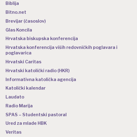
Biblija
Bitno.net
Brevijar (časoslov)
Glas Koncila
Hrvatska biskupska konferencija
Hrvatska konferencija viših redovničkih poglavara i
poglavarica
Hrvatski Caritas
Hrvatski katolički radio (HKR)
Informativna katolička agencija
Katolički kalendar
Laudato
Radio Marija
SPAS – Studentski pastoral
Ured za mlade HBK
Veritas