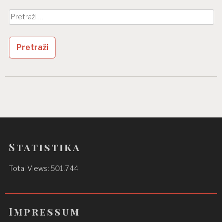
Pretraži:
Statistika
Total Views:
501.744
Impressum