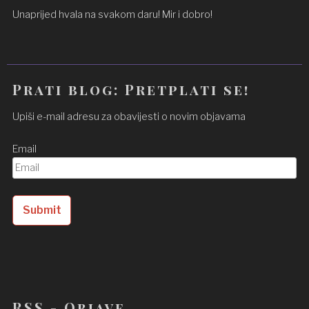
Unaprijed hvala na svakom daru! Mir i dobro!
Prati blog: Pretplati se!
Upiši e-mail adresu za obavijesti o novim objavama
Email
RSS - Objave