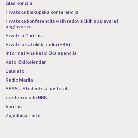
Glas Koncila
Hrvatska biskupska konferencija
Hrvatska konferencija viših redovničkih poglavara i
poglavarica
Hrvatski Caritas
Hrvatski katolički radio (HKR)
Informativna katolička agencija
Katolički kalendar
Laudato
Radio Marija
SPAS – Studentski pastoral
Ured za mlade HBK
Veritas
Zajednica Taizé