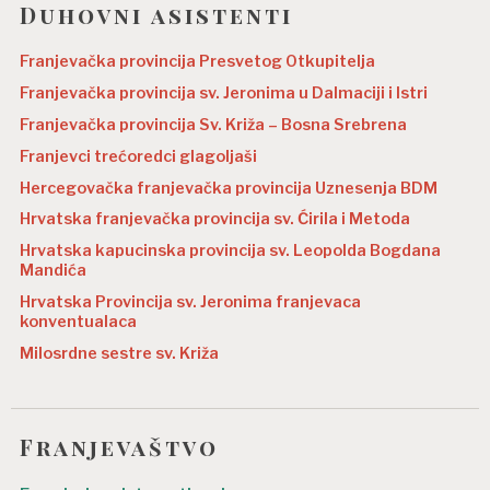
Duhovni asistenti
Franjevačka provincija Presvetog Otkupitelja
Franjevačka provincija sv. Jeronima u Dalmaciji i Istri
Franjevačka provincija Sv. Križa – Bosna Srebrena
Franjevci trećoredci glagoljaši
Hercegovačka franjevačka provincija Uznesenja BDM
Hrvatska franjevačka provincija sv. Ćirila i Metoda
Hrvatska kapucinska provincija sv. Leopolda Bogdana
Mandića
Hrvatska Provincija sv. Jeronima franjevaca
konventualaca
Milosrdne sestre sv. Križa
Franjevaštvo