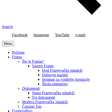
Search
Facebook
Instagram
YouTube
e-mail
Menu
Početna
Frama
Što je Frama?
Susreti Frame
Hod Franjevačke mladeži
Duhovni kapitul
Seminar za voditelje formacije
Škola animatora
Dokumenti
Statut Franjevačke mladeži
Svi dokumenti
Molitva Franjevačke mladeži
Časopis Tau
Franjevaštvo