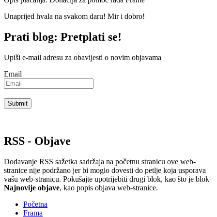
Unaprijed hvala na svakom daru! Mir i dobro!
Prati blog: Pretplati se!
Upiši e-mail adresu za obavijesti o novim objavama
Email
RSS - Objave
Dodavanje RSS sažetka sadržaja na početnu stranicu ove web-
stranice nije podržano jer bi moglo dovesti do petlje koja usporava
vašu web-stranicu. Pokušajte upotrijebiti drugi blok, kao što je blok
Najnovije objave
, kao popis objava ​​web-stranice.
Početna
Frama