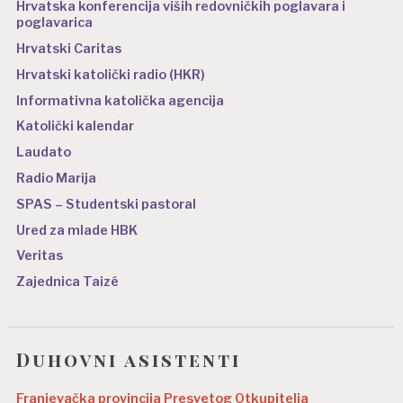
Hrvatska konferencija viših redovničkih poglavara i
poglavarica
Hrvatski Caritas
Hrvatski katolički radio (HKR)
Informativna katolička agencija
Katolički kalendar
Laudato
Radio Marija
SPAS – Studentski pastoral
Ured za mlade HBK
Veritas
Zajednica Taizé
Duhovni asistenti
Franjevačka provincija Presvetog Otkupitelja