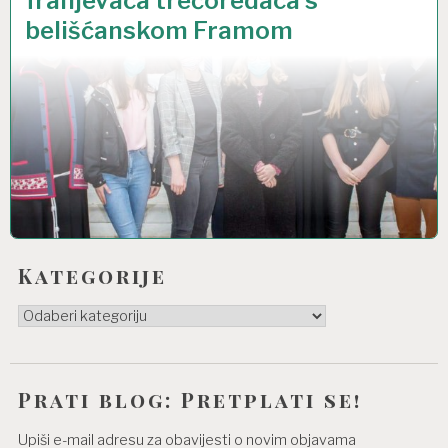
franjevaca trećoredaca s
belišćanskom Framom
Kategorije
Kategorije
Prati blog: Pretplati se!
Upiši e-mail adresu za obavijesti o novim objavama