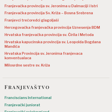
Franjevačka provincija sv. Jeronima u Dalmaciji i Istri
Franjevačka provincija Sv. Križa – Bosna Srebrena
Franjevci trećoredci glagoljaši
Hercegovačka franjevačka provincija Uznesenja BDM
Hrvatska franjevačka provincija sv. Ćirila i Metoda
Hrvatska kapucinska provincija sv. Leopolda Bogdana
Mandića
Hrvatska Provincija sv. Jeronima franjevaca
konventualaca
Milosrdne sestre sv. Križa
Franjevaštvo
Franciscians International
Franjevački juniorat