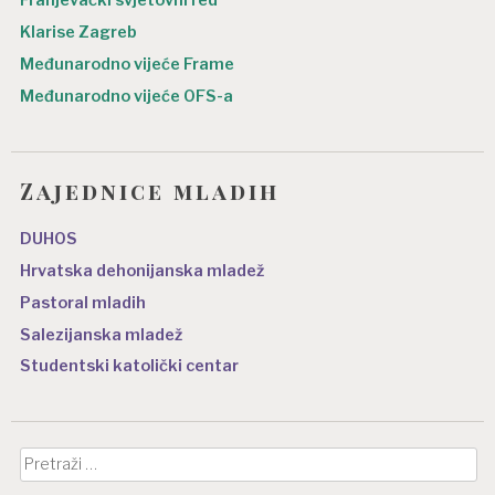
Franjevački svjetovni red
Klarise Zagreb
Međunarodno vijeće Frame
Međunarodno vijeće OFS-a
Zajednice mladih
DUHOS
Hrvatska dehonijanska mladež
Pastoral mladih
Salezijanska mladež
Studentski katolički centar
Pretraži: