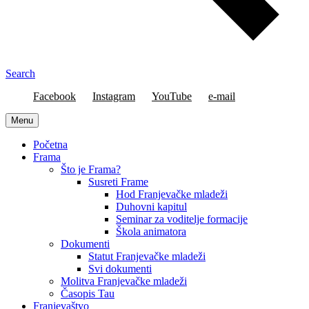
Search
Facebook
Instagram
YouTube
e-mail
Menu
Početna
Frama
Što je Frama?
Susreti Frame
Hod Franjevačke mladeži
Duhovni kapitul
Seminar za voditelje formacije
Škola animatora
Dokumenti
Statut Franjevačke mladeži
Svi dokumenti
Molitva Franjevačke mladeži
Časopis Tau
Franjevaštvo