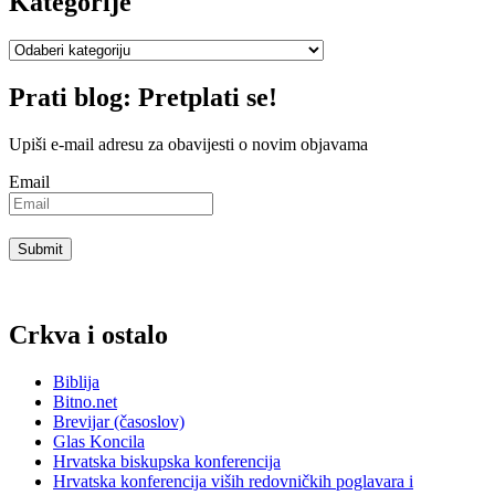
Kategorije
Kategorije
Prati blog: Pretplati se!
Upiši e-mail adresu za obavijesti o novim objavama
Email
Crkva i ostalo
Biblija
Bitno.net
Brevijar (časoslov)
Glas Koncila
Hrvatska biskupska konferencija
Hrvatska konferencija viših redovničkih poglavara i