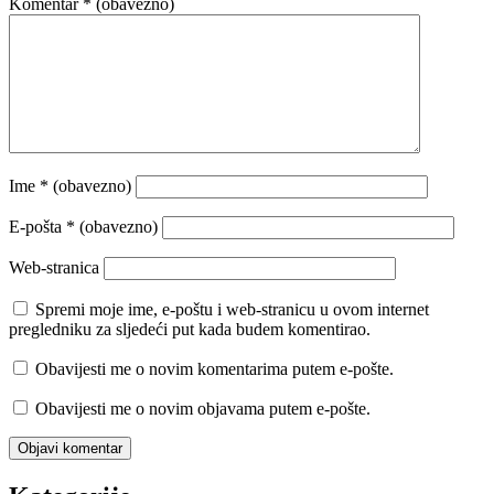
Komentar
* (obavezno)
Ime
* (obavezno)
E-pošta
* (obavezno)
Web-stranica
Spremi moje ime, e-poštu i web-stranicu u ovom internet
pregledniku za sljedeći put kada budem komentirao.
Obavijesti me o novim komentarima putem e-pošte.
Obavijesti me o novim objavama putem e-pošte.