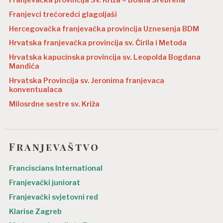
Franjevačka provincija Sv. Križa – Bosna Srebrena
Franjevci trećoredci glagoljaši
Hercegovačka franjevačka provincija Uznesenja BDM
Hrvatska franjevačka provincija sv. Ćirila i Metoda
Hrvatska kapucinska provincija sv. Leopolda Bogdana
Mandića
Hrvatska Provincija sv. Jeronima franjevaca
konventualaca
Milosrdne sestre sv. Križa
Franjevaštvo
Franciscians International
Franjevački juniorat
Franjevački svjetovni red
Klarise Zagreb