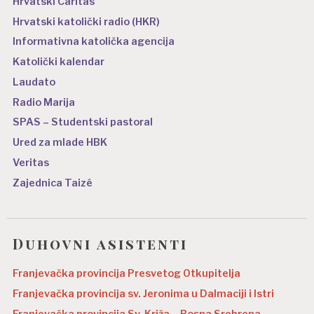
Hrvatski Caritas
Hrvatski katolički radio (HKR)
Informativna katolička agencija
Katolički kalendar
Laudato
Radio Marija
SPAS – Studentski pastoral
Ured za mlade HBK
Veritas
Zajednica Taizé
Duhovni asistenti
Franjevačka provincija Presvetog Otkupitelja
Franjevačka provincija sv. Jeronima u Dalmaciji i Istri