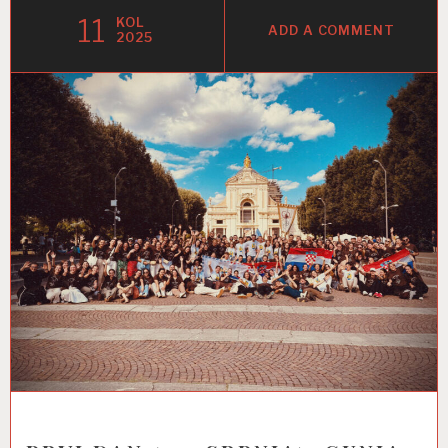
11
KOL
ADD A COMMENT
2025