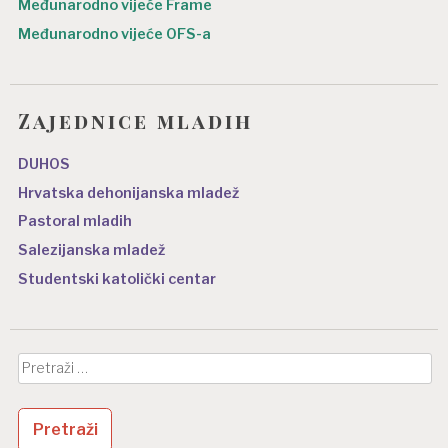
Međunarodno vijeće Frame
Međunarodno vijeće OFS-a
Zajednice mladih
DUHOS
Hrvatska dehonijanska mladež
Pastoral mladih
Salezijanska mladež
Studentski katolički centar
Pretraži: