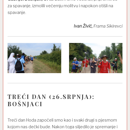
za spavanje, izmolili večernju molitvu i napokon otišli na
spavanje.
Ivan Živić,
Frama Sikirevci
TREĆI DAN (26.SRPNJA):
BOŠNJACI
Treći dan Hoda započeli smo kao i svaki drugi s pjesmom
kojom nas dečki bude. Nakon toga slijedilo je spremanje i