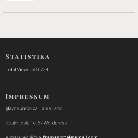
Statistika
Total Views:
501.724
Impressum
glavna urednica: Laura Lazić
dizajn: Josip Tolić / Wordpress
e-mail uredništva:
framaportal@gmail.com