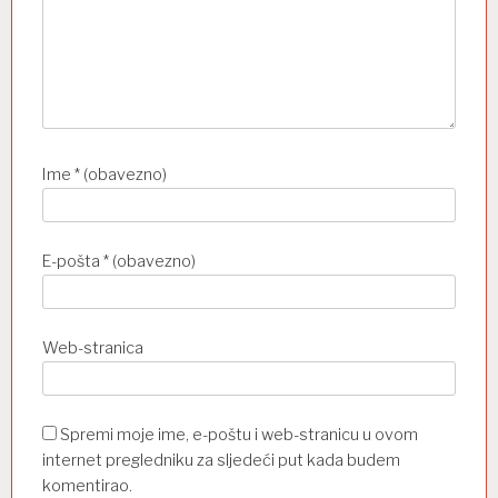
Ime
* (obavezno)
E-pošta
* (obavezno)
Web-stranica
Spremi moje ime, e-poštu i web-stranicu u ovom
internet pregledniku za sljedeći put kada budem
komentirao.