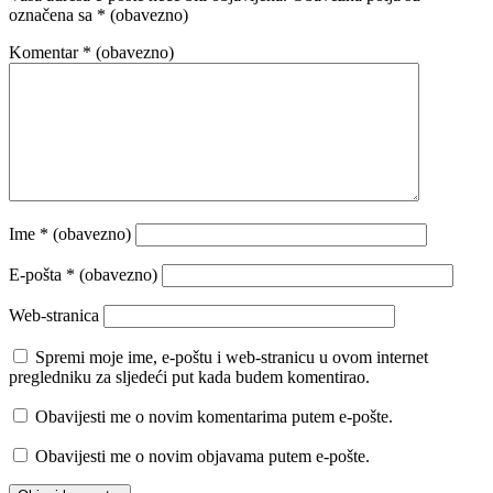
označena sa
* (obavezno)
Komentar
* (obavezno)
Ime
* (obavezno)
E-pošta
* (obavezno)
Web-stranica
Spremi moje ime, e-poštu i web-stranicu u ovom internet
pregledniku za sljedeći put kada budem komentirao.
Obavijesti me o novim komentarima putem e-pošte.
Obavijesti me o novim objavama putem e-pošte.