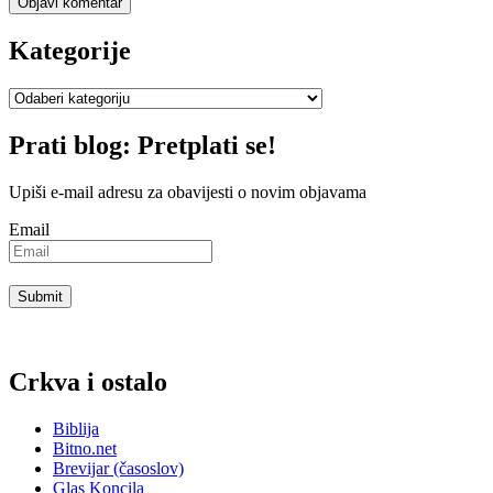
Kategorije
Kategorije
Prati blog: Pretplati se!
Upiši e-mail adresu za obavijesti o novim objavama
Email
Crkva i ostalo
Biblija
Bitno.net
Brevijar (časoslov)
Glas Koncila