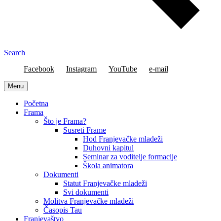
Search
Facebook
Instagram
YouTube
e-mail
Menu
Početna
Frama
Što je Frama?
Susreti Frame
Hod Franjevačke mladeži
Duhovni kapitul
Seminar za voditelje formacije
Škola animatora
Dokumenti
Statut Franjevačke mladeži
Svi dokumenti
Molitva Franjevačke mladeži
Časopis Tau
Franjevaštvo