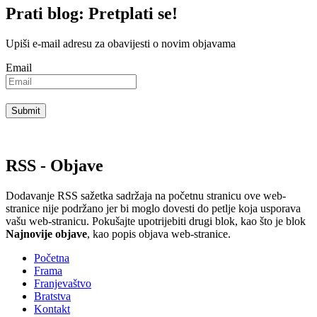
Prati blog: Pretplati se!
Upiši e-mail adresu za obavijesti o novim objavama
Email
RSS - Objave
Dodavanje RSS sažetka sadržaja na početnu stranicu ove web-
stranice nije podržano jer bi moglo dovesti do petlje koja usporava
vašu web-stranicu. Pokušajte upotrijebiti drugi blok, kao što je blok
Najnovije objave
, kao popis objava ​​web-stranice.
Početna
Frama
Franjevaštvo
Bratstva
Kontakt