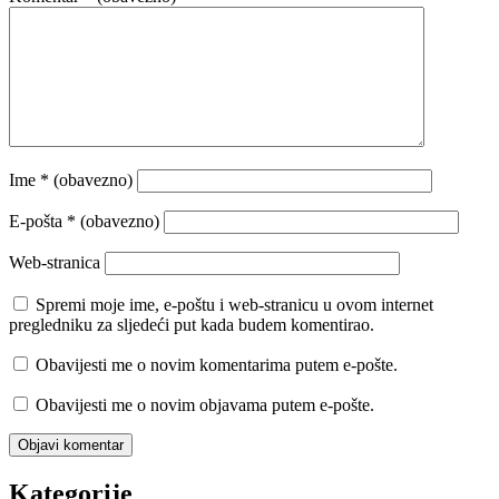
Ime
* (obavezno)
E-pošta
* (obavezno)
Web-stranica
Spremi moje ime, e-poštu i web-stranicu u ovom internet
pregledniku za sljedeći put kada budem komentirao.
Obavijesti me o novim komentarima putem e-pošte.
Obavijesti me o novim objavama putem e-pošte.
Kategorije