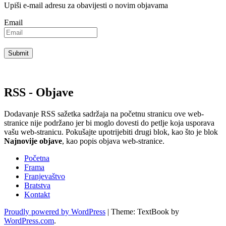
Upiši e-mail adresu za obavijesti o novim objavama
Email
RSS - Objave
Dodavanje RSS sažetka sadržaja na početnu stranicu ove web-
stranice nije podržano jer bi moglo dovesti do petlje koja usporava
vašu web-stranicu. Pokušajte upotrijebiti drugi blok, kao što je blok
Najnovije objave
, kao popis objava ​​web-stranice.
Početna
Frama
Franjevaštvo
Bratstva
Kontakt
Proudly powered by WordPress
|
Theme: TextBook by
WordPress.com
.