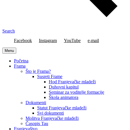
Search
Facebook
Instagram
YouTube
e-mail
Menu
Početna
Frama
Što je Frama?
Susreti Frame
Hod Franjevačke mladeži
Duhovni kapitul
Seminar za voditelje formacije
Škola animatora
Dokumenti
Statut Franjevačke mladeži
Svi dokumenti
Molitva Franjevačke mladeži
Časopis Tau
Franjevaštvo