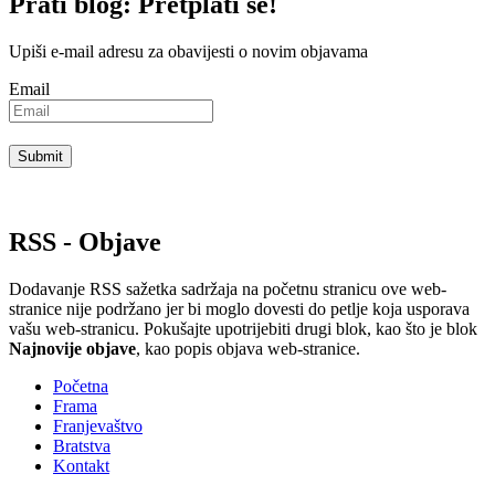
Prati blog: Pretplati se!
Upiši e-mail adresu za obavijesti o novim objavama
Email
RSS - Objave
Dodavanje RSS sažetka sadržaja na početnu stranicu ove web-
stranice nije podržano jer bi moglo dovesti do petlje koja usporava
vašu web-stranicu. Pokušajte upotrijebiti drugi blok, kao što je blok
Najnovije objave
, kao popis objava ​​web-stranice.
Početna
Frama
Franjevaštvo
Bratstva
Kontakt