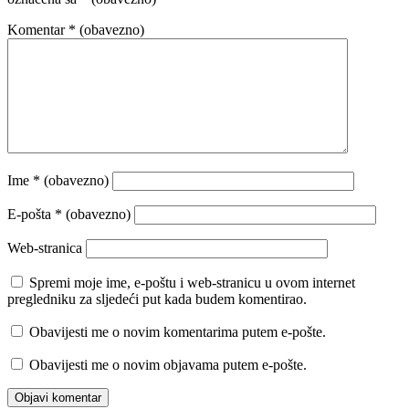
Komentar
* (obavezno)
Ime
* (obavezno)
E-pošta
* (obavezno)
Web-stranica
Spremi moje ime, e-poštu i web-stranicu u ovom internet
pregledniku za sljedeći put kada budem komentirao.
Obavijesti me o novim komentarima putem e-pošte.
Obavijesti me o novim objavama putem e-pošte.