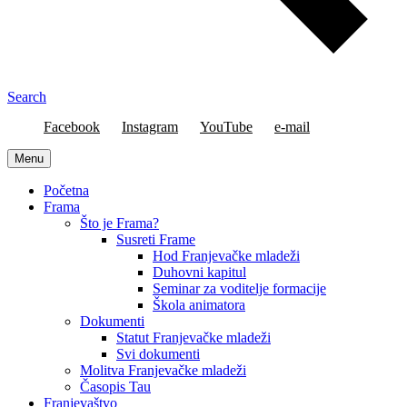
Search
Facebook
Instagram
YouTube
e-mail
Menu
Početna
Frama
Što je Frama?
Susreti Frame
Hod Franjevačke mladeži
Duhovni kapitul
Seminar za voditelje formacije
Škola animatora
Dokumenti
Statut Franjevačke mladeži
Svi dokumenti
Molitva Franjevačke mladeži
Časopis Tau
Franjevaštvo