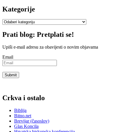
Kategorije
Kategorije
Prati blog: Pretplati se!
Upiši e-mail adresu za obavijesti o novim objavama
Email
Crkva i ostalo
Biblija
Bitno.net
Brevijar (časoslov)
Glas Koncila
Hrvatska biskupska konferencija