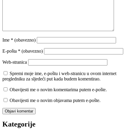
Ime
* (obavezno)
E-pošta
* (obavezno)
Web-stranica
Spremi moje ime, e-poštu i web-stranicu u ovom internet
pregledniku za sljedeći put kada budem komentirao.
Obavijesti me o novim komentarima putem e-pošte.
Obavijesti me o novim objavama putem e-pošte.
Kategorije