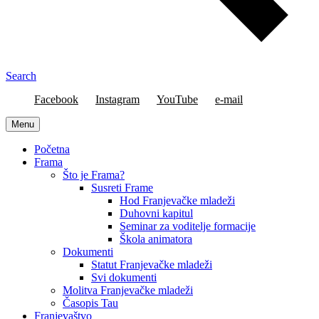
Search
Facebook
Instagram
YouTube
e-mail
Menu
Početna
Frama
Što je Frama?
Susreti Frame
Hod Franjevačke mladeži
Duhovni kapitul
Seminar za voditelje formacije
Škola animatora
Dokumenti
Statut Franjevačke mladeži
Svi dokumenti
Molitva Franjevačke mladeži
Časopis Tau
Franjevaštvo