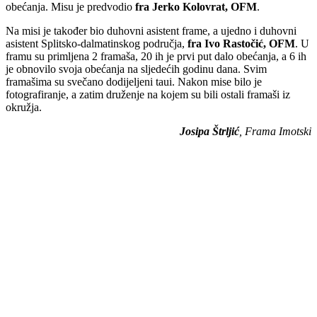
obećanja. Misu je predvodio
fra Jerko Kolovrat, OFM
.
Na misi je također bio duhovni asistent frame, a ujedno i duhovni
asistent Splitsko-dalmatinskog područja,
fra Ivo Rastočić, OFM
. U
framu su primljena 2 framaša, 20 ih je prvi put dalo obećanja, a 6 ih
je obnovilo svoja obećanja na sljedećih godinu dana. Svim
framašima su svečano dodijeljeni taui. Nakon mise bilo je
fotografiranje, a zatim druženje na kojem su bili ostali framaši iz
okružja.
Josipa Štrljić
, Frama Imotski