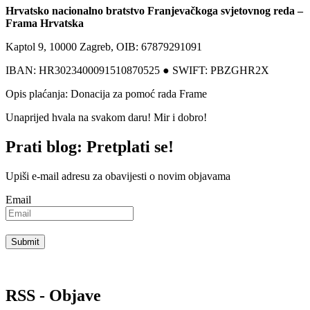
Hrvatsko nacionalno bratstvo Franjevačkoga svjetovnog reda –
Frama Hrvatska
Kaptol 9, 10000 Zagreb, OIB: 67879291091
IBAN: HR3023400091510870525 ● SWIFT: PBZGHR2X
Opis plaćanja: Donacija za pomoć rada Frame
Unaprijed hvala na svakom daru! Mir i dobro!
Prati blog: Pretplati se!
Upiši e-mail adresu za obavijesti o novim objavama
Email
RSS - Objave