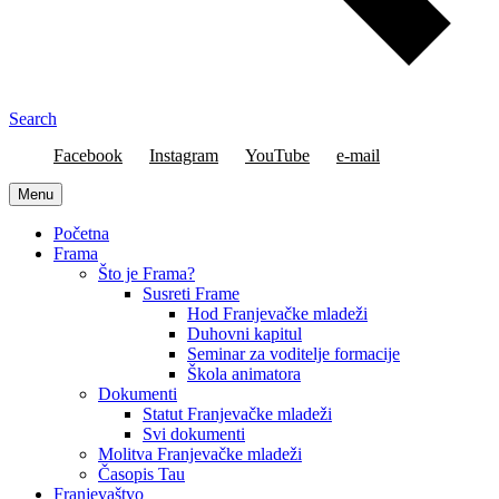
Search
Facebook
Instagram
YouTube
e-mail
Menu
Početna
Frama
Što je Frama?
Susreti Frame
Hod Franjevačke mladeži
Duhovni kapitul
Seminar za voditelje formacije
Škola animatora
Dokumenti
Statut Franjevačke mladeži
Svi dokumenti
Molitva Franjevačke mladeži
Časopis Tau
Franjevaštvo