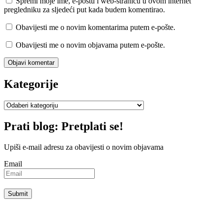
Spremi moje ime, e-poštu i web-stranicu u ovom internet
pregledniku za sljedeći put kada budem komentirao.
Obavijesti me o novim komentarima putem e-pošte.
Obavijesti me o novim objavama putem e-pošte.
Kategorije
Kategorije
Prati blog: Pretplati se!
Upiši e-mail adresu za obavijesti o novim objavama
Email