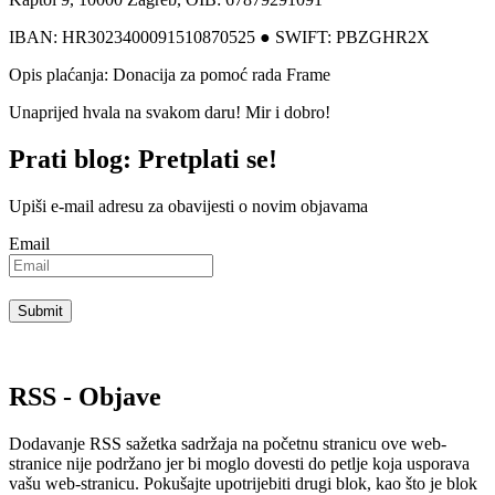
IBAN: HR3023400091510870525 ● SWIFT: PBZGHR2X
Opis plaćanja: Donacija za pomoć rada Frame
Unaprijed hvala na svakom daru! Mir i dobro!
Prati blog: Pretplati se!
Upiši e-mail adresu za obavijesti o novim objavama
Email
RSS - Objave
Dodavanje RSS sažetka sadržaja na početnu stranicu ove web-
stranice nije podržano jer bi moglo dovesti do petlje koja usporava
vašu web-stranicu. Pokušajte upotrijebiti drugi blok, kao što je blok