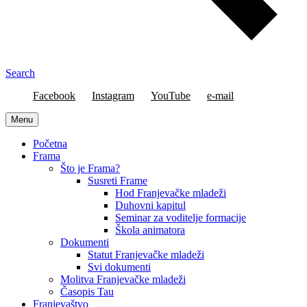
Search
Facebook
Instagram
YouTube
e-mail
Menu
Početna
Frama
Što je Frama?
Susreti Frame
Hod Franjevačke mladeži
Duhovni kapitul
Seminar za voditelje formacije
Škola animatora
Dokumenti
Statut Franjevačke mladeži
Svi dokumenti
Molitva Franjevačke mladeži
Časopis Tau
Franjevaštvo