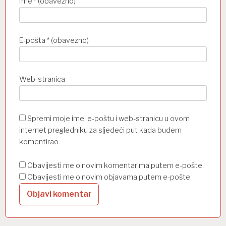
Ime
* (obavezno)
E-pošta
* (obavezno)
Web-stranica
Spremi moje ime, e-poštu i web-stranicu u ovom
internet pregledniku za sljedeći put kada budem
komentirao.
Obavijesti me o novim komentarima putem e-pošte.
Obavijesti me o novim objavama putem e-pošte.