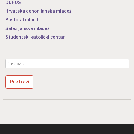
DUHOS
Hrvatska dehonijanska mladež
Pastoral mladih
Salezijanska mladež
Studentski katolički centar
Pretraži: