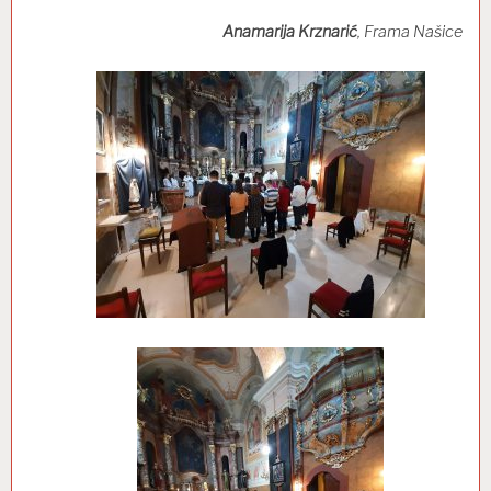
Anamarija Krznarić
, Frama Našice