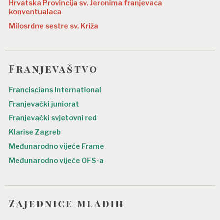
Hrvatska Provincija sv. Jeronima franjevaca
konventualaca
Milosrdne sestre sv. Križa
Franjevaštvo
Franciscians International
Franjevački juniorat
Franjevački svjetovni red
Klarise Zagreb
Međunarodno vijeće Frame
Međunarodno vijeće OFS-a
Zajednice mladih