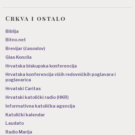
Crkva i ostalo
Biblija
Bitno.net
Brevijar (časoslov)
Glas Koncila
Hrvatska biskupska konferencija
Hrvatska konferencija viših redovničkih poglavara i
poglavarica
Hrvatski Caritas
Hrvatski katolički radio (HKR)
Informativna katolička agencija
Katolički kalendar
Laudato
Radio Marija