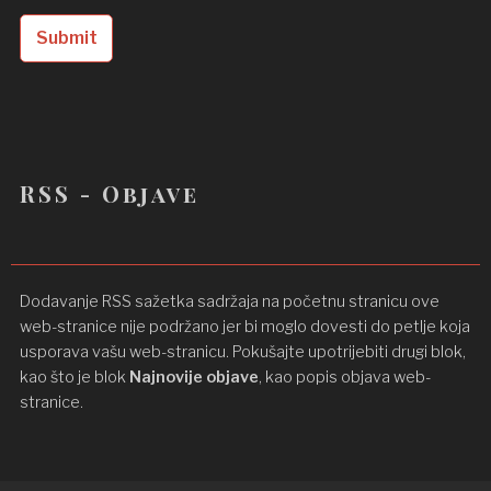
RSS - Objave
Dodavanje RSS sažetka sadržaja na početnu stranicu ove
web-stranice nije podržano jer bi moglo dovesti do petlje koja
usporava vašu web-stranicu. Pokušajte upotrijebiti drugi blok,
kao što je blok
Najnovije objave
, kao popis objava ​​web-
stranice.