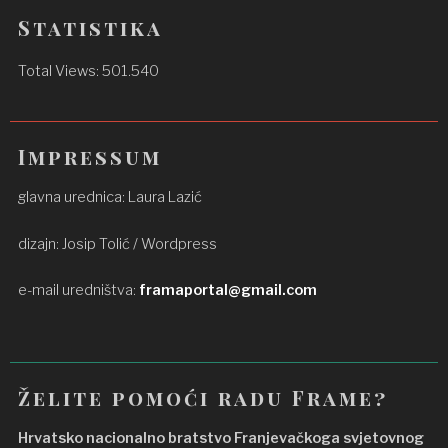
Statistika
Total Views:
501.540
Impressum
glavna urednica: Laura Lazić
dizajn: Josip Tolić / Wordpress
e-mail uredništva:
framaportal@gmail.com
Želite pomoći radu Frame?
Hrvatsko nacionalno bratstvo Franjevačkoga svjetovnog