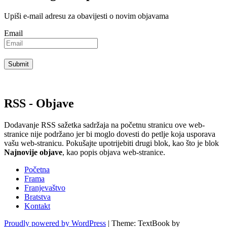
Upiši e-mail adresu za obavijesti o novim objavama
Email
RSS - Objave
Dodavanje RSS sažetka sadržaja na početnu stranicu ove web-
stranice nije podržano jer bi moglo dovesti do petlje koja usporava
vašu web-stranicu. Pokušajte upotrijebiti drugi blok, kao što je blok
Najnovije objave
, kao popis objava ​​web-stranice.
Početna
Frama
Franjevaštvo
Bratstva
Kontakt
Proudly powered by WordPress
|
Theme: TextBook by