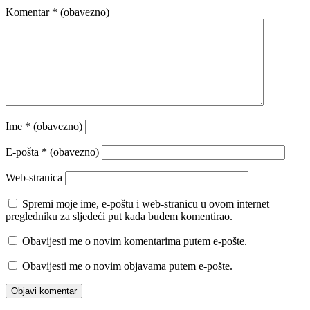
Komentar
* (obavezno)
Ime
* (obavezno)
E-pošta
* (obavezno)
Web-stranica
Spremi moje ime, e-poštu i web-stranicu u ovom internet
pregledniku za sljedeći put kada budem komentirao.
Obavijesti me o novim komentarima putem e-pošte.
Obavijesti me o novim objavama putem e-pošte.