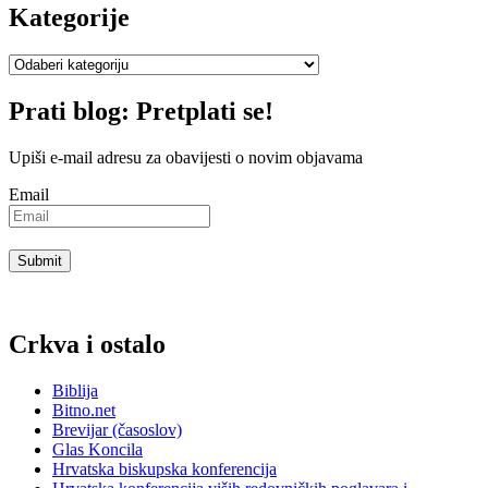
Kategorije
Kategorije
Prati blog: Pretplati se!
Upiši e-mail adresu za obavijesti o novim objavama
Email
Crkva i ostalo
Biblija
Bitno.net
Brevijar (časoslov)
Glas Koncila
Hrvatska biskupska konferencija