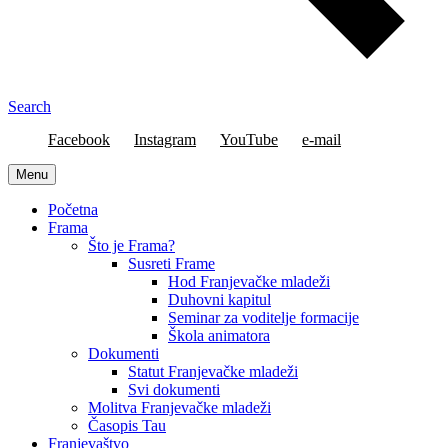
Search
Facebook
Instagram
YouTube
e-mail
Menu
Početna
Frama
Što je Frama?
Susreti Frame
Hod Franjevačke mladeži
Duhovni kapitul
Seminar za voditelje formacije
Škola animatora
Dokumenti
Statut Franjevačke mladeži
Svi dokumenti
Molitva Franjevačke mladeži
Časopis Tau
Franjevaštvo